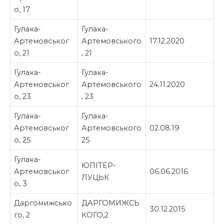
о, 17
Гулака-
Гулака-
Артемовськог
Артемовського
17.12.2020
о, 21
, 21
Гулака-
Гулака-
Артемовськог
Артемовського
24.11.2020
о, 23
, 23
Гулака-
Гулака-
Артемовськог
Артемовського
02.08.19
о, 25
25
Гулака-
ЮПІТЕР-
Артемовськог
06.06.2016
ЛУЦЬК
о, 3
Даргомижсько
ДАРГОМИЖСЬ
30.12.2015
го, 2
КОГО,2