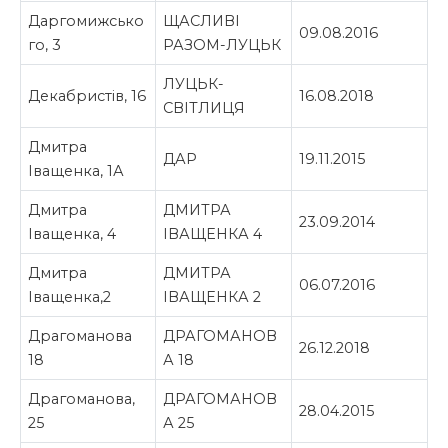
Даргомижсько
ЩАСЛИВІ
09.08.2016
го, 3
РАЗОМ-ЛУЦЬК
ЛУЦЬК-
Декабристів, 16
16.08.2018
СВІТЛИЦЯ
Дмитра
ДАР
19.11.2015
Іващенка, 1А
Дмитра
ДМИТРА
23.09.2014
Іващенка, 4
ІВАЩЕНКА 4
Дмитра
ДМИТРА
06.07.2016
Іващенка,2
ІВАЩЕНКА 2
Драгоманова
ДРАГОМАНОВ
26.12.2018
18
А 18
Драгоманова,
ДРАГОМАНОВ
28.04.2015
25
А 25