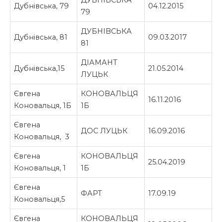
ДУБНІВСЬКА
Дубнівська, 79
04.12.2015
79
ДУБНІВСЬКА
Дубнівська, 81
09.03.2017
81
ДІАМАНТ
Дубнівська,15
21.05.2014
ЛУЦЬК
Євгена
КОНОВАЛЬЦЯ
16.11.2016
Коновальця, 1Б
1Б
Євгена
ДОС ЛУЦЬК
16.09.2016
Коновальця, 3
Євгена
КОНОВАЛЬЦЯ
25.04.2019
Коновальця, 1
1Б
Євгена
ФАРТ
17.09.19
Коновальця,5
Євгена
КОНОВАЛЬЦЯ