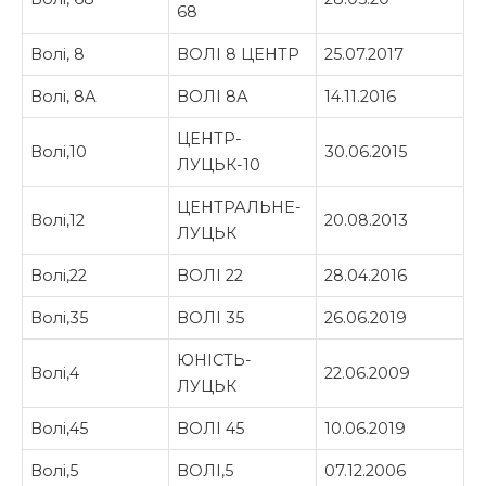
68
Волі, 8
ВОЛІ 8 ЦЕНТР
25.07.2017
Волі, 8А
ВОЛІ 8А
14.11.2016
ЦЕНТР-
Волі,10
30.06.2015
ЛУЦЬК-10
ЦЕНТРАЛЬНЕ-
Волі,12
20.08.2013
ЛУЦЬК
Волі,22
ВОЛІ 22
28.04.2016
Волі,35
ВОЛІ 35
26.06.2019
ЮНІСТЬ-
Волі,4
22.06.2009
ЛУЦЬК
Волі,45
ВОЛІ 45
10.06.2019
Волі,5
ВОЛІ,5
07.12.2006