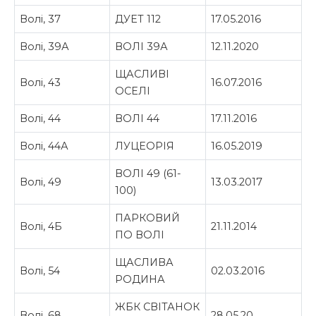
Волі, 37
ДУЕТ 112
17.05.2016
Волі, 39А
ВОЛІ 39А
12.11.2020
ЩАСЛИВІ
Волі, 43
16.07.2016
ОСЕЛІ
Волі, 44
ВОЛІ 44
17.11.2016
Волі, 44А
ЛУЦЕОРІЯ
16.05.2019
ВОЛІ 49 (61-
Волі, 49
13.03.2017
100)
ПАРКОВИЙ
Волі, 4Б
21.11.2014
ПО ВОЛІ
ЩАСЛИВА
Волі, 54
02.03.2016
РОДИНА
ЖБК СВІТАНОК
Волі, 68
28.05.20