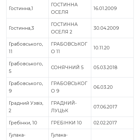
ГОСТИННА
Гостинна,1
16.01.2009
ОСЕЛЯ
ГОСТИННА
Гостинна,3
30.04.2009
ОСЕЛЯ 2
Грабовського,
ГРАБОВСЬКОГ
10.11.20
11
О 11
Грабовського,
СОНЯЧНИЙ 5
05.03.2018
5
Грабовського,
ГРАБОВСЬКОГ
06.03.20
9
О 9
Градний Узвіз,
ГРАДНИЙ-
07.06.2017
2
ЛУЦЬК
Гребінки, 10
ГРЕБІНКИ 10
02.02.2017
Гулака-
Гулака-