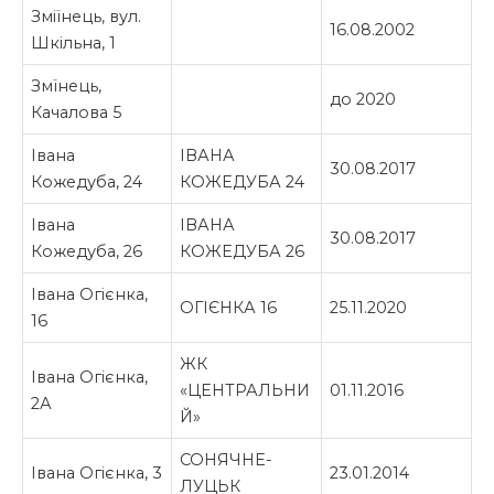
Зміїнець, вул.
16.08.2002
Шкільна, 1
Змїнець,
до 2020
Качалова 5
Івана
ІВАНА
30.08.2017
Кожедуба, 24
КОЖЕДУБА 24
Івана
ІВАНА
30.08.2017
Кожедуба, 26
КОЖЕДУБА 26
Івана Огієнка,
ОГІЄНКА 16
25.11.2020
16
ЖК
Івана Огієнка,
«ЦЕНТРАЛЬНИ
01.11.2016
2А
Й»
СОНЯЧНЕ-
Івана Огієнка, 3
23.01.2014
ЛУЦЬК