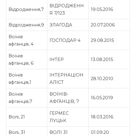
ВІДРОДЖЕНН
Відродження,7
19.05.2016
Я 7/123
Відродження,9
ЗЛАГОДА
20.07.2006
Воїнів
ГОСПОДАР 4
29.08.2015
афганців, 4
Воїнів
ІНТЕР
13.08.2015
афганців, 6
Воїнів
ІНТЕРНАЦІОН
28.10.2010
афганців,1
АЛІСТ
Воїнів
ВОЇНІВ-
16.05.2019
афганців,7
АФГАНЦІВ, 7
ГЕРМЕС
Волі, 21
18.03.2016
ЛУЦЬК
Волі, 31
ВОЛІ 31
01.09.20