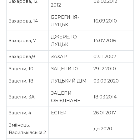
Захарова, 12
08.02.2012
2012
БЕРЕГИНЯ-
Захарова, 14
16.09.2010
ЛУЦЬК
ДЖЕРЕЛО-
Захарова, 7
14.07.2016
ЛУЦЬК
Захарова,9
ЗАХАР
07.11.2007
Зацепи, 10
ЗАЦЕПИ 10
29.12.2010
Зацепи, 18
ЛУЦЬКИЙ ДІМ
03.09.2020
ЗАЦЕПИ
Зацепи, 3А
18.03.2014
ОБ’ЄДНАНЕ
Зацепи, 4
ЕСТЕР
26.01.2017
Зміїнець,
до 2020
Васильківська,2