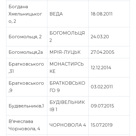
Богдана
Хмельницьког
ВЕДА
18.08.2011
о, 2
БОГОМОЛЬЦЯ
Богомольця, 2
24.03.20
2
Богомольця,2а
МРІЯ-ЛУЦЬК
27.04.2005
Братковського
МОНАСТИРСЬ
12.12.2014
,31
КЕ
Братковського
БРАТКОВСЬКО
03.02.2011
,9
ГО 9
БУДІВЕЛЬНИК
Будівельників,1
09.07.2015
ІВ 1
В’ячеслава
ЧОРНОВОЛА 4
15.07.2019
Чорновола, 4