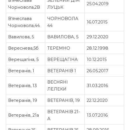
В’ячеслава
ЗЕЛЕНИЙ ДІМ
25.04.2019
Чорновола,2В
ЛУЦЬК
В’ячеслава
ЧОРНОВОЛА
16.07.2015
Чорновола,44
44
Вавилова, 5
ВАВИЛОВА, 5
29.12.2020
Вереснева,5б
ТЕРЕМНО
28.12.1998
Верещагіна, 5
ВЕРЕЩАГІНА
10.12.2015
Ветеранів, 1
ВЕТЕРАНІВ 1
26.05.2017
ВЕСНЯНІ
Ветеранів, 13
31.03.2016
ЛЕЛЕКИ
Ветеранів, 19
ВЕТЕРАНІВ, 19
22.12.2020
ВЕТЕРАНІВ 21-
Ветеранів, 21а
13.07.2016
А