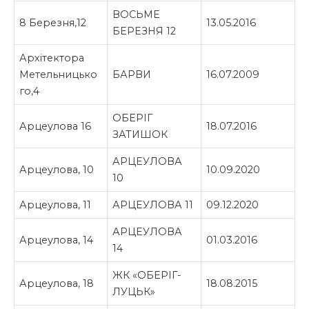
ВОСЬМЕ
8 Березня,12
13.05.2016
БЕРЕЗНЯ 12
Архітектора
Метельницько
БАРВИ
16.07.2009
го,4
ОБЕРІГ
Арцеулова 16
18.07.2016
ЗАТИШОК
АРЦЕУЛОВА
Арцеулова, 10
10.09.2020
10
Арцеулова, 11
АРЦЕУЛОВА 11
09.12.2020
АРЦЕУЛОВА
Арцеулова, 14
01.03.2016
14
ЖК «ОБЕРІГ-
Арцеулова, 18
18.08.2015
ЛУЦЬК»