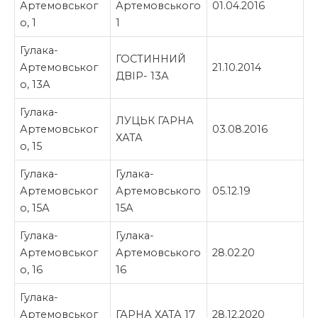
Артемовськог
Артемовського
01.04.2016
о, 1
1
Гулака-
ГОСТИННИЙ
Артемовськог
21.10.2014
ДВІР- 13А
о, 13А
Гулака-
ЛУЦЬК ГАРНА
Артемовськог
03.08.2016
ХАТА
о, 15
Гулака-
Гулака-
Артемовськог
Артемовського
05.12.19
о, 15А
15А
Гулака-
Гулака-
Артемовськог
Артемовського
28.02.20
о, 16
16
Гулака-
Артемовськог
ГАРНА ХАТА 17
28.12.2020