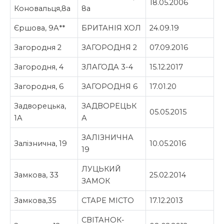
18.05.2006
Коновальця,8а
8а
Єршова, 9А**
БРИТАНІЯ ХОЛ
24.09.19
Загородня 2
ЗАГОРОДНЯ 2
07.09.2016
Загородня, 4
ЗЛАГОДА 3-4
15.12.2017
Загородня, 6
ЗАГОРОДНЯ 6
17.01.20
Задворецька,
ЗАДВОРЕЦЬК
05.05.2015
1А
А
ЗАЛІЗНИЧНА
Залізнична, 19
10.05.2016
19
ЛУЦЬКИЙ
Замкова, 33
25.02.2014
ЗАМОК
Замкова,35
СТАРЕ МІСТО
17.12.2013
СВІТАНОК-