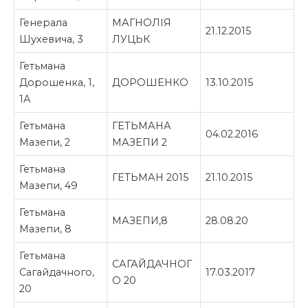
Генерала
МАГНОЛІЯ
21.12.2015
Шухевича, 3
ЛУЦЬК
Гетьмана
Дорошенка, 1,
ДОРОШЕНКО
13.10.2015
1А
Гетьмана
ГЕТЬМАНА
04.02.2016
Мазепи, 2
МАЗЕПИ 2
Гетьмана
ГЕТЬМАН 2015
21.10.2015
Мазепи, 49
Гетьмана
МАЗЕПИ,8
28.08.20
Мазепи, 8
Гетьмана
САГАЙДАЧНОГ
Сагайдачного,
17.03.2017
О 20
20