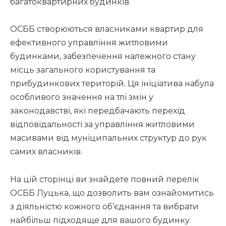
багатоквартирних будинків.
ОСББ створюються власниками квартир для
ефективного управління житловими
будинками, забезпечення належного стану
місць загального користування та
прибудинкових територій. Ця ініціатива набула
особливого значення на тлі змін у
законодавстві, які передбачають перехід
відповідальності за управління житловими
масивами від муніципальних структур до рук
самих власників.
На цій сторінці ви знайдете повний перелік
ОСББ Луцька, що дозволить вам ознайомитись
з діяльністю кожного об’єднання та вибрати
найбільш підходяще для вашого будинку.