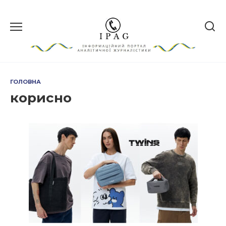
Перейти
до
вмісту
ГОЛОВНА
корисно