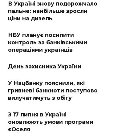
В Україні знову подорожчало
пальне: найбільше зросли
ціни на дизель
НБУ планує посилити
контроль за банківськими
операціями українців
День захисника України
У Нацбанку пояснили, які
гривневі банкноти поступово
вилучатимуть з обігу
З 17 липня в Україні
оновлюють умови програми
єОселя