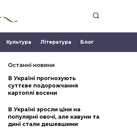
Культура
Література
Блог
Останні новини
В Україні прогнозують
суттєве подорожчання
картоплі восени
В Україні зросли ціни на
популярні овочі, але кавуни та
дині стали дешевшими