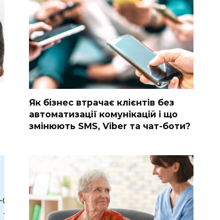
Як бізнес втрачає клієнтів без
автоматизації комунікацій і що
змінюють SMS, Viber та чат-боти?