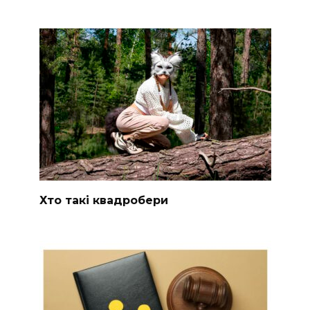
Хто такі квадробери