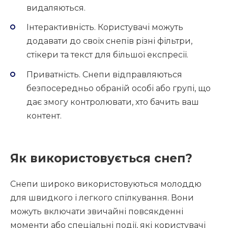
видаляються.
Інтерактивність. Користувачі можуть
додавати до своїх снепів різні фільтри,
стікери та текст для більшої експресії.
Приватність. Снепи відправляються
безпосередньо обраній особі або групі, що
дає змогу контролювати, хто бачить ваш
контент.
Як використовується снеп?
Снепи широко використовуються молоддю
для швидкого і легкого спілкування. Вони
можуть включати звичайні повсякденні
моменти або спеціальні події, які користувачі