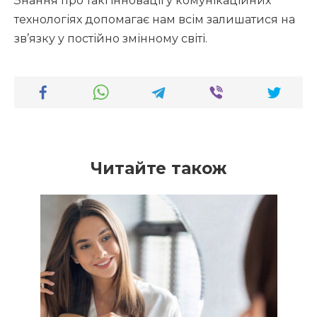
Знання про такі інновації у комунікаційних
технологіях допомагає нам всім залишатися на
зв’язку у постійно змінному світі.
Читайте також