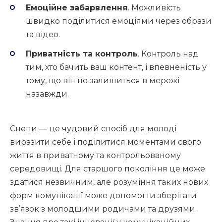
Емоційне забарвлення
. Можливість
швидко поділитися емоціями через образи
та відео.
Приватність та контроль
. Контроль над
тим, хто бачить ваш контент, і впевненість у
тому, що він не залишиться в мережі
назавжди.
Снепи — це чудовий спосіб для молоді
виразити себе і поділитися моментами свого
життя в приватному та контрольованому
середовищі. Для старшого покоління це може
здатися незвичним, але розуміння таких нових
форм комунікації може допомогти зберігати
зв’язок з молодшими родичами та друзями.