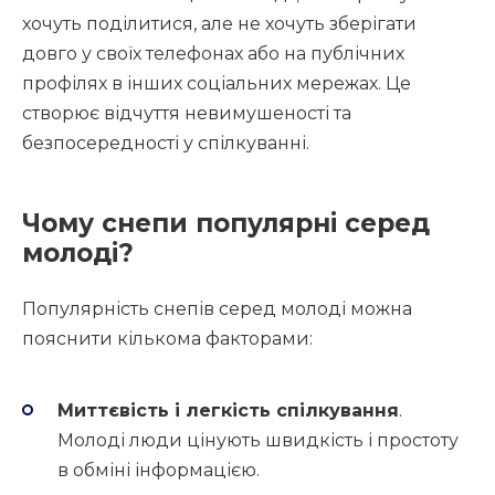
хочуть поділитися, але не хочуть зберігати
довго у своїх телефонах або на публічних
профілях в інших соціальних мережах. Це
створює відчуття невимушеності та
безпосередності у спілкуванні.
Чому снепи популярні серед
молоді?
Популярність снепів серед молоді можна
пояснити кількома факторами:
Миттєвість і легкість спілкування
.
Молоді люди цінують швидкість і простоту
в обміні інформацією.