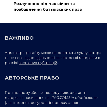
Розлучення під час війни та
позбавлення батьківських прав
ВАЖЛИВО
Адміністрація сайту може не розділяти думку автора
та не несе відповідальності за авторські матеріали в
розділі
гостьових публікацій
.
АВТОРСЬКЕ ПРАВО
При повному або частковому використанні
матеріалів посилання на
IPAG.COM.UA
обов'язкове
(для інтернет-ресурсів
гіперпосилання
).