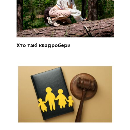
Хто такі квадробери