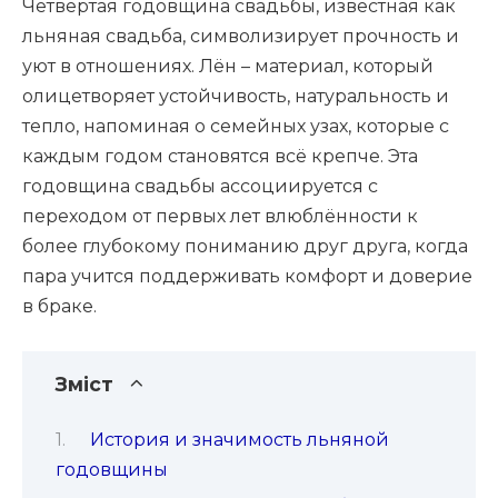
Четвёртая годовщина свадьбы, известная как
льняная свадьба, символизирует прочность и
уют в отношениях. Лён – материал, который
олицетворяет устойчивость, натуральность и
тепло, напоминая о семейных узах, которые с
каждым годом становятся всё крепче. Эта
годовщина свадьбы ассоциируется с
переходом от первых лет влюблённости к
более глубокому пониманию друг друга, когда
пара учится поддерживать комфорт и доверие
в браке.
Зміст
История и значимость льняной
годовщины