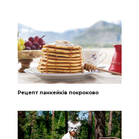
Рецепт панкейків покроково