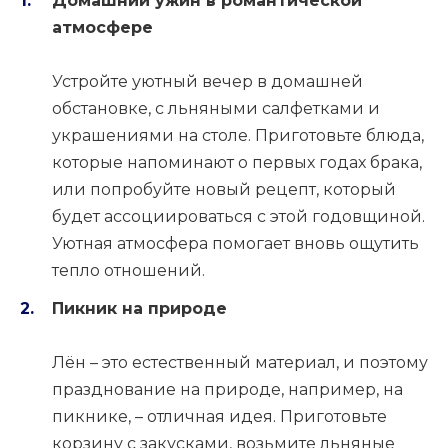
Домашний ужин в романтической
атмосфере
Устройте уютный вечер в домашней
обстановке, с льняными салфетками и
украшениями на столе. Приготовьте блюда,
которые напоминают о первых годах брака,
или попробуйте новый рецепт, который
будет ассоциироваться с этой годовщиной.
Уютная атмосфера помогает вновь ощутить
тепло отношений.
Пикник на природе
Лён – это естественный материал, и поэтому
празднование на природе, например, на
пикнике, – отличная идея. Приготовьте
корзину с закусками, возьмите льняные