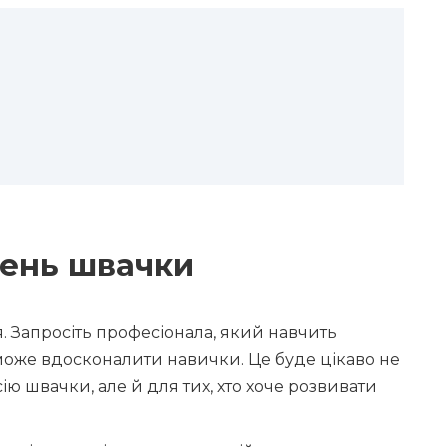
День швачки
. Запросіть професіонала, який навчить
може вдосконалити навички. Це буде цікаво не
сію швачки, але й для тих, хто хоче розвивати