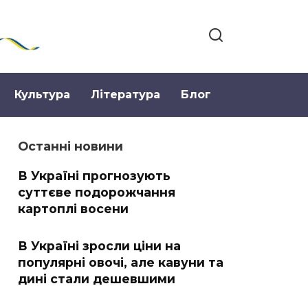
Культура
Література
Блог
Останні новини
В Україні прогнозують
суттєве подорожчання
картоплі восени
В Україні зросли ціни на
популярні овочі, але кавуни та
дині стали дешевшими