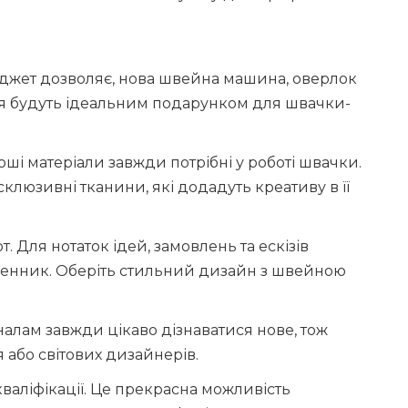
джет дозволяє, нова швейна машина, оверлок
я будуть ідеальним подарунком для швачки-
оші матеріали завжди потрібні у роботі швачки.
клюзивні тканини, які додадуть креативу в її
 Для нотаток ідей, замовлень та ескізів
денник. Оберіть стильний дизайн з швейною
налам завжди цікаво дізнаватися нове, тож
 або світових дизайнерів.
валіфікації. Це прекрасна можливість