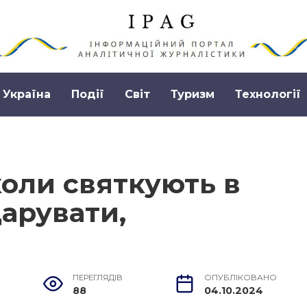
Україна
Події
Світ
Туризм
Технології
коли святкують в
дарувати,
ПЕРЕГЛЯДІВ
ОПУБЛІКОВАНО
88
04.10.2024