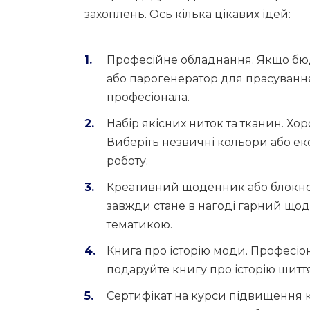
захоплень. Ось кілька цікавих ідей:
Професійне обладнання. Якщо бю
або парогенератор для прасуванн
професіонала.
Набір якісних ниток та тканин. Хор
Виберіть незвичні кольори або екс
роботу.
Креативний щоденник або блокнот.
завжди стане в нагоді гарний що
тематикою.
Книга про історію моди. Професіо
подаруйте книгу про історію шиття
Сертифікат на курси підвищення к