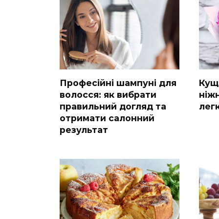
Професійні шампуні для
Кущ
волосся: як вибрати
ніж
правильний догляд та
лег
отримати салонний
результат