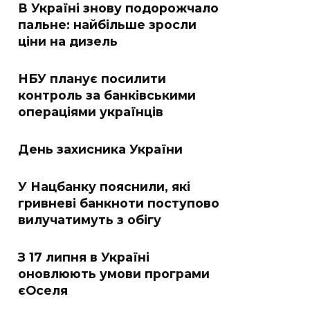
В Україні знову подорожчало
пальне: найбільше зросли
ціни на дизель
НБУ планує посилити
контроль за банківськими
операціями українців
День захисника України
У Нацбанку пояснили, які
гривневі банкноти поступово
вилучатимуть з обігу
З 17 липня в Україні
оновлюють умови програми
єОселя