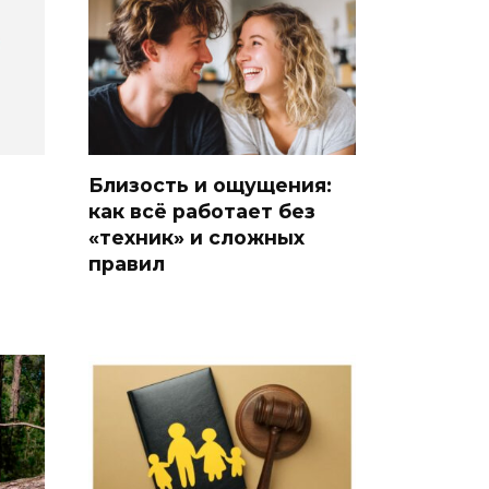
Близость и ощущения:
как всё работает без
«техник» и сложных
правил