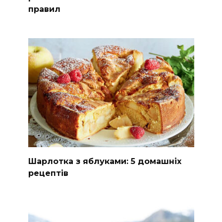
правил
Шарлотка з яблуками: 5 домашніх
рецептів