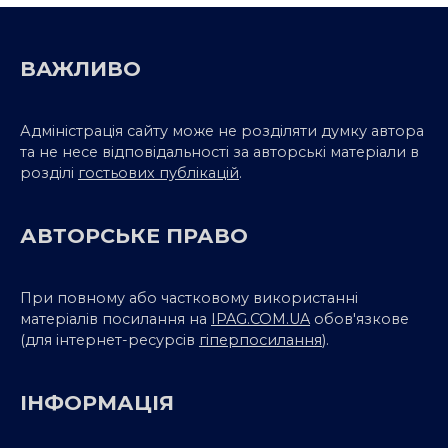
ВАЖЛИВО
Адміністрація сайту може не розділяти думку автора
та не несе відповідальності за авторські матеріали в
розділі
гостьових публікацій
.
АВТОРСЬКЕ ПРАВО
При повному або частковому використанні
матеріалів посилання на
IPAG.COM.UA
обов'язкове
(для інтернет-ресурсів
гіперпосилання
).
ІНФОРМАЦІЯ