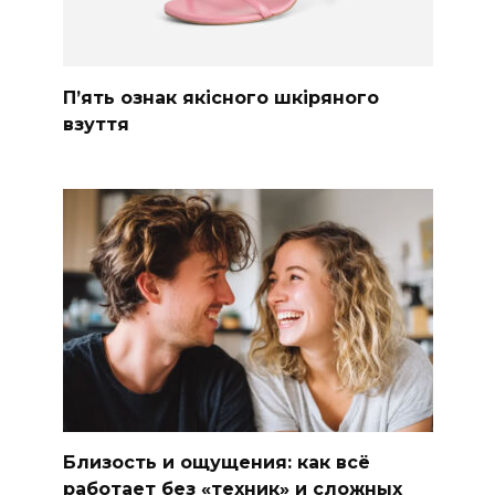
П’ять ознак якісного шкіряного
взуття
Близость и ощущения: как всё
работает без «техник» и сложных