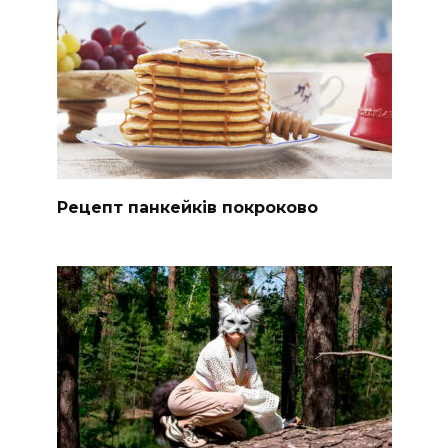
Рецепт панкейків покроково