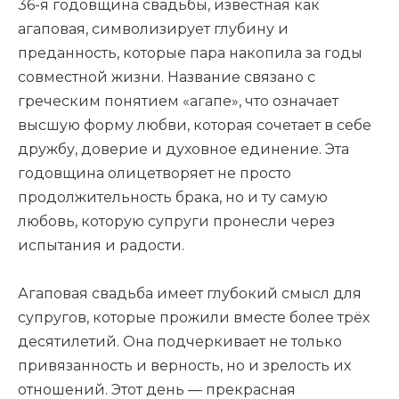
36-я годовщина свадьбы, известная как
агаповая, символизирует глубину и
преданность, которые пара накопила за годы
совместной жизни. Название связано с
греческим понятием «агапе», что означает
высшую форму любви, которая сочетает в себе
дружбу, доверие и духовное единение. Эта
годовщина олицетворяет не просто
продолжительность брака, но и ту самую
любовь, которую супруги пронесли через
испытания и радости.
Агаповая свадьба имеет глубокий смысл для
супругов, которые прожили вместе более трёх
десятилетий. Она подчеркивает не только
привязанность и верность, но и зрелость их
отношений. Этот день — прекрасная