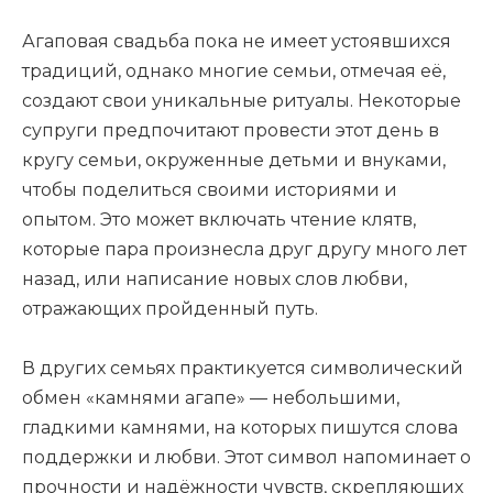
Агаповая свадьба пока не имеет устоявшихся
традиций, однако многие семьи, отмечая её,
создают свои уникальные ритуалы. Некоторые
супруги предпочитают провести этот день в
кругу семьи, окруженные детьми и внуками,
чтобы поделиться своими историями и
опытом. Это может включать чтение клятв,
которые пара произнесла друг другу много лет
назад, или написание новых слов любви,
отражающих пройденный путь.
В других семьях практикуется символический
обмен «камнями агапе» — небольшими,
гладкими камнями, на которых пишутся слова
поддержки и любви. Этот символ напоминает о
прочности и надёжности чувств, скрепляющих