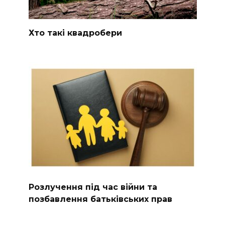
Хто такі квадробери
Розлучення під час війни та
позбавлення батьківських прав