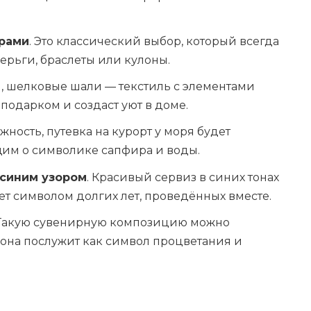
рами
. Это классический выбор, который всегда
серьги, браслеты или кулоны.
и, шелковые шали — текстиль с элементами
подарком и создаст уют в доме.
ожность, путевка на курорт у моря будет
им о символике сапфира и воды.
 синим узором
. Красивый сервиз в синих тонах
нет символом долгих лет, проведённых вместе.
 Такую сувенирную композицию можно
она послужит как символ процветания и