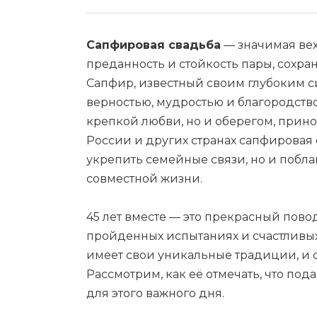
Сапфировая свадьба
— значимая вех
преданность и стойкость пары, сохра
Сапфир, известный своим глубоким с
верностью, мудростью и благородство
крепкой любви, но и оберегом, прин
России и других странах сапфировая 
укрепить семейные связи, но и побла
совместной жизни.
45 лет вместе — это прекрасный пово
пройденных испытаниях и счастливы
имеет свои уникальные традиции, и 
Рассмотрим, как её отмечать, что по
для этого важного дня.