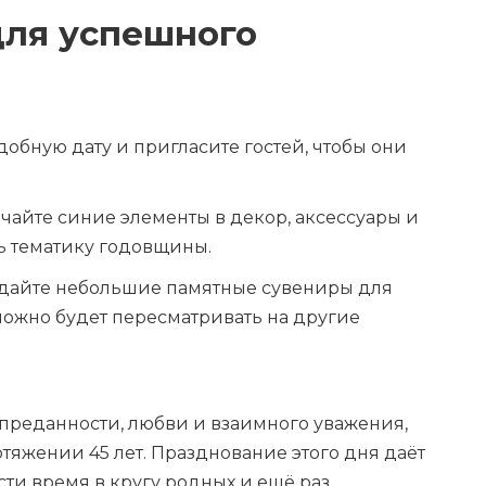
для успешного
удобную дату и пригласите гостей, чтобы они
ючайте синие элементы в декор, аксессуары и
ь тематику годовщины.
оздайте небольшие памятные сувениры для
можно будет пересматривать на другие
 преданности, любви и взаимного уважения,
тяжении 45 лет. Празднование этого дня даёт
сти время в кругу родных и ещё раз