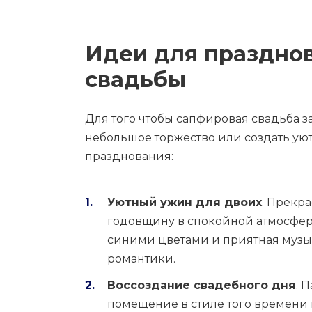
Идеи для праздно
свадьбы
Для того чтобы сапфировая свадьба 
небольшое торжество или создать ую
празднования:
Уютный ужин для двоих
. Прекра
годовщину в спокойной атмосфер
синими цветами и приятная музык
романтики.
Воссоздание свадебного дня
. 
помещение в стиле того времени и