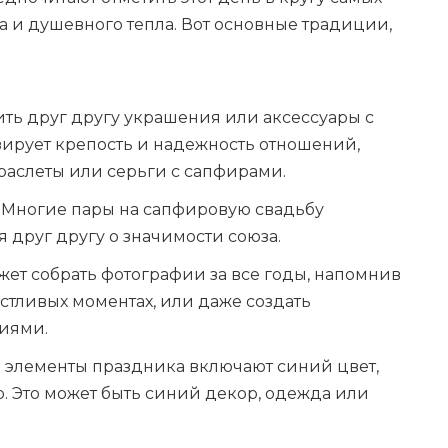
та и душевного тепла. Вот основные традиции,
ить друг другу украшения или аксессуары с
ирует крепость и надежность отношений,
браслеты или серьги с сапфирами.
. Многие пары на сапфировую свадьбу
 друг другу о значимости союза.
ожет собрать фотографии за все годы, напомнив
стливых моментах, или даже создать
иями.
 элементы праздника включают синий цвет,
 Это может быть синий декор, одежда или