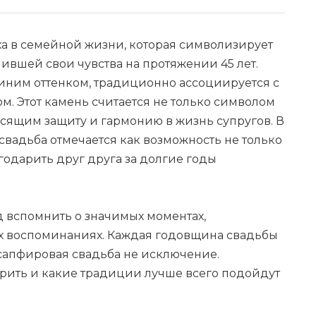
а в семейной жизни, которая символизирует
нившей свои чувства на протяжении 45 лет.
иним оттенком, традиционно ассоциируется с
м. Этот камень считается не только символом
осящим защиту и гармонию в жизнь супругов. В
свадьба отмечается как возможность не только
годарить друг друга за долгие годы
д вспомнить о значимых моментах,
х воспоминаниях. Каждая годовщина свадьбы
сапфировая свадьба не исключение.
дарить и какие традиции лучше всего подойдут