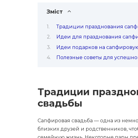
Зміст
Традиции празднования сапф
Идеи для празднования сапф
Идеи подарков на сапфировую
Полезные советы для успешно
Традиции праздно
свадьбы
Сапфировая свадьба — одна из немно
близких друзей и родственников, чт
семейную жизнь. Некоторые пары пре