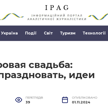
Україна
Події
Світ
Туризм
Технології
ровая свадьба:
праздновать, идеи
ПЕРЕГЛЯДІВ
ОПУБЛІКОВАНО
39
01.11.2024