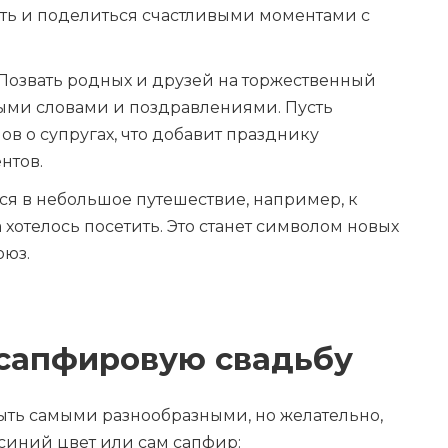
ять и поделиться счастливыми моментами с
 Позвать родных и друзей на торжественный
лыми словами и поздравлениями. Пусть
ов о супругах, что добавит празднику
нтов.
ься в небольшое путешествие, например, к
 хотелось посетить. Это станет символом новых
оюз.
 сапфировую свадьбу
быть самыми разнообразными, но желательно,
синий цвет или сам сапфир: