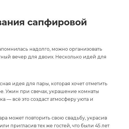
вания сапфировой
запомнилась надолго, можно организовать
тный вечер для двоих. Несколько идей для
сная идея для пары, которая хочет отметить
е. Ужин при свечах, украшение комнаты
а — всё это создаст атмосферу уюта и
Пара может повторить свою свадьбу, украсив
ли пригласив тех же гостей, что были 45 лет