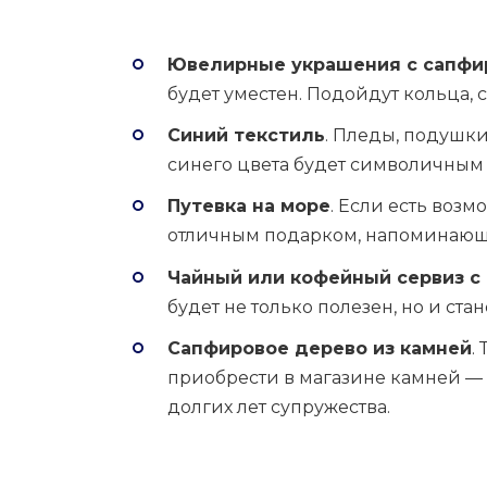
Ювелирные украшения с сапфи
будет уместен. Подойдут кольца, 
Синий текстиль
. Пледы, подушк
синего цвета будет символичным 
Путевка на море
. Если есть возм
отличным подарком, напоминающ
Чайный или кофейный сервиз с
будет не только полезен, но и ста
Сапфировое дерево из камней
.
приобрести в магазине камней — 
долгих лет супружества.