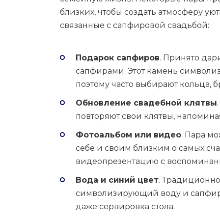
близких, чтобы создать атмосферу ую
связанные с сапфировой свадьбой:
Подарок сапфиров
. Принято дар
сапфирами. Этот камень символиз
поэтому часто выбирают кольца, 
Обновление свадебной клятвы
повторяют свои клятвы, напоминая
Фотоальбом или видео
. Пара м
себе и своим близким о самых сча
видеопрезентацию с воспоминан
Вода и синий цвет
. Традиционно
символизирующий воду и сапфир.
даже сервировка стола.