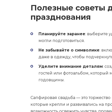
Полезные советы 
празднования
Планируйте заранее
: выберите 
могли подготовиться.
Не забывайте о символике
: вкл
даже в одежду, чтобы подчеркнут
Уделите внимание деталям
: с
гостей или фотоальбом, который 
годовщины.
Сапфировая свадьба — это торжество
которые крепли и развивались на про
возможность освежить чувства, прове