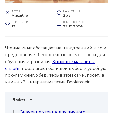
АВТОР
НА ЧИТАННЯ
Михайло
2 хв
ПЕРЕГЛЯДІВ
ОПУБЛІКОВАНО
13
25.12.2024
Чтение книг обогащает наш внутренний мир и
предоставляет бесконечные возможности для
обучения и развития.
Книжные магазины
онлайн
предлагают большой выбор и удобную
покупку книг. Убедитесь в этом сами, посетив
книжный интернет-магазин Bookinstein.
Зміст
Значение чтения для личного