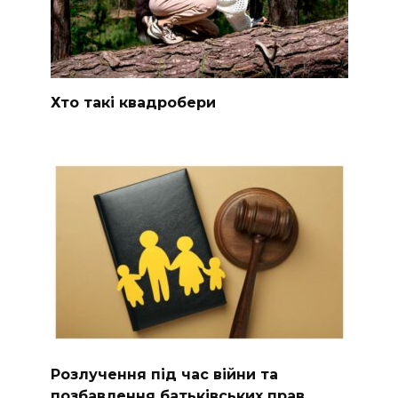
Хто такі квадробери
Розлучення під час війни та
позбавлення батьківських прав