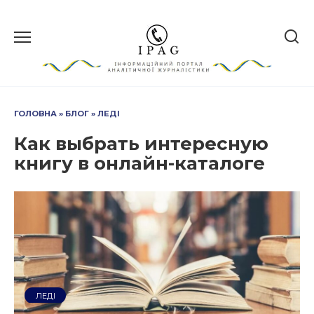
Перейти
до
вмісту
ГОЛОВНА
»
БЛОГ
»
ЛЕДІ
Как выбрать интересную
книгу в онлайн-каталоге
ЛЕДІ