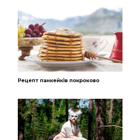
Рецепт панкейків покроково