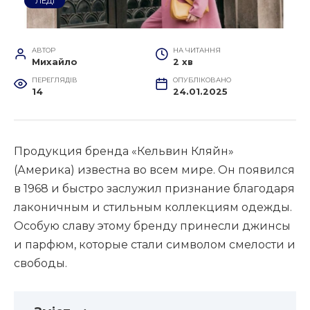
ЛЕДІ
АВТОР
НА ЧИТАННЯ
Михайло
2 хв
ПЕРЕГЛЯДІВ
ОПУБЛІКОВАНО
14
24.01.2025
Продукция бренда «Кельвин Кляйн»
(Америка) известна во всем мире. Он появился
в 1968 и быстро заслужил признание благодаря
лаконичным и стильным коллекциям одежды.
Особую славу этому бренду принесли джинсы
и парфюм, которые стали символом смелости и
свободы.