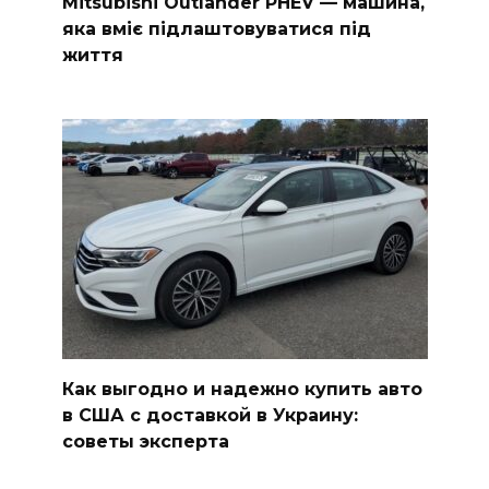
Mitsubishi Outlander PHEV — машина,
яка вміє підлаштовуватися під
життя
Как выгодно и надежно купить авто
в США с доставкой в Украину:
советы эксперта