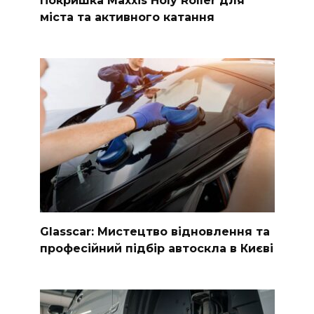
Покришка Maxxis Holy Roller для
міста та активного катання
Glasscar: Мистецтво відновлення та
професійний підбір автоскла в Києві