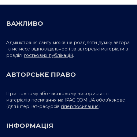
ВАЖЛИВО
Адміністрація сайту може не розділяти думку автора
та не несе відповідальності за авторські матеріали в
розділі
гостьових публікацій
.
АВТОРСЬКЕ ПРАВО
При повному або частковому використанні
матеріалів посилання на
IPAG.COM.UA
обов'язкове
(для інтернет-ресурсів
гіперпосилання
).
ІНФОРМАЦІЯ