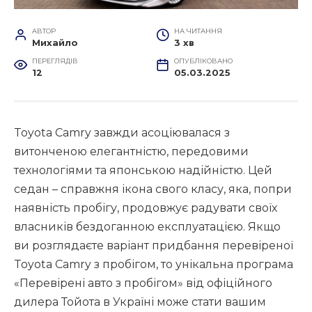
АВТОР
НА ЧИТАННЯ
Михайло
3 хв
ПЕРЕГЛЯДІВ
ОПУБЛІКОВАНО
12
05.03.2025
Toyota Camry завжди асоціювалася з
витонченою елегантністю, передовими
технологіями та японською надійністю. Цей
седан – справжня ікона свого класу, яка, попри
наявність пробігу, продовжує радувати своїх
власників бездоганною експлуатацією. Якщо
ви розглядаєте варіант придбання перевіреної
Toyota Camry з пробігом, то унікальна програма
«Перевірені авто з пробігом» від офіційного
дилера Тойота в Україні може стати вашим