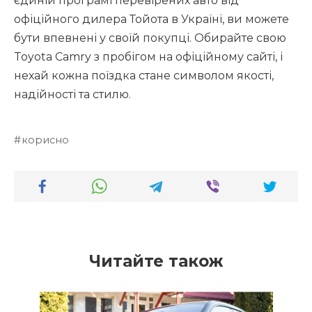
єдиній програмі перевірених авто від
офіційного дилера Тойота в Україні, ви можете
бути впевнені у своїй покупці. Обирайте свою
Toyota Camry з пробігом на офіційному сайті, і
нехай кожна поїздка стане символом якості,
надійності та стилю.
корисно
Читайте також