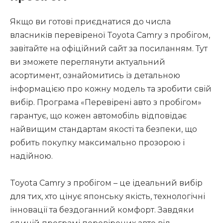
Якщо ви готові приєднатися до числа
власників перевіреної Toyota Camry з пробігом,
завітайте на офіційний сайт за посиланням. Тут
ви зможете переглянути актуальний
асортимент, ознайомитись із детальною
інформацією про кожну модель та зробити свій
вибір. Програма «Перевірені авто з пробігом»
гарантує, що кожен автомобіль відповідає
найвищим стандартам якості та безпеки, що
робить покупку максимально прозорою і
надійною.
Toyota Camry з пробігом – це ідеальний вибір
для тих, хто цінує японську якість, технологічні
інновації та бездоганний комфорт. Завдяки