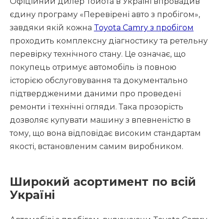
Офіційний дилер Тойота в Україні впровадив
єдину програму «Перевірені авто з пробігом»,
завдяки якій кожна
Toyota Camry з пробігом
проходить комплексну діагностику та ретельну
перевірку технічного стану. Це означає, що
покупець отримує автомобіль із повною
історією обслуговування та документально
підтвердженими даними про проведені
ремонти і технічні огляди. Така прозорість
дозволяє купувати машину з впевненістю в
тому, що вона відповідає високим стандартам
якості, встановленим самим виробником.
Широкий асортимент по всій
Україні