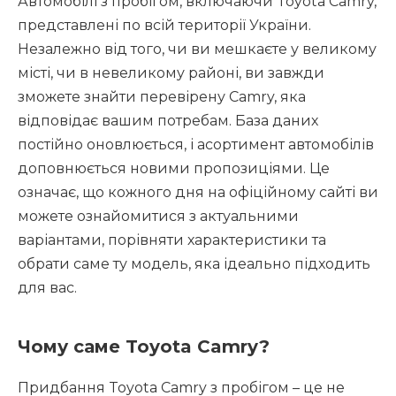
Автомобілі з пробігом, включаючи Toyota Camry,
представлені по всій території України.
Незалежно від того, чи ви мешкаєте у великому
місті, чи в невеликому районі, ви завжди
зможете знайти перевірену Camry, яка
відповідає вашим потребам. База даних
постійно оновлюється, і асортимент автомобілів
доповнюється новими пропозиціями. Це
означає, що кожного дня на офіційному сайті ви
можете ознайомитися з актуальними
варіантами, порівняти характеристики та
обрати саме ту модель, яка ідеально підходить
для вас.
Чому саме Toyota Camry?
Придбання Toyota Camry з пробігом – це не