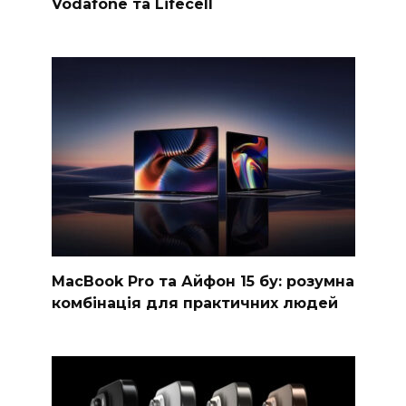
Vodafone та Lifecell
MacBook Pro та Айфон 15 бу: розумна
комбінація для практичних людей