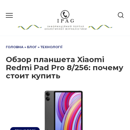
Перейти
до
вмісту
ГОЛОВНА
»
БЛОГ
»
ТЕХНОЛОГІЇ
Обзор планшета Xiaomi
Redmi Pad Pro 8/256: почему
стоит купить