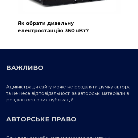
Як обрати дизельну
електростанцію 360 кВт?
ВАЖЛИВО
Адміністрація сайту може не розділяти думку автора
та не несе відповідальності за авторські матеріали в
розділі
гостьових публікацій
.
АВТОРСЬКЕ ПРАВО