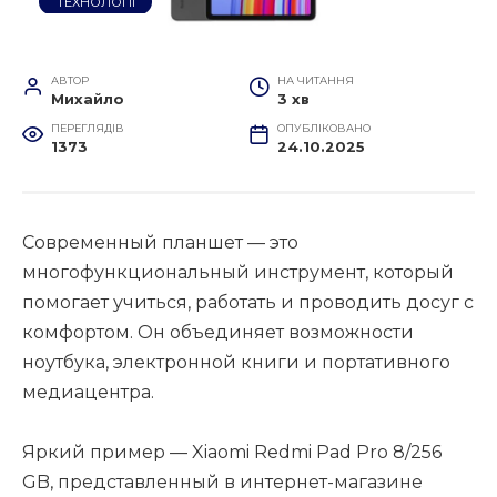
ТЕХНОЛОГІЇ
АВТОР
НА ЧИТАННЯ
Михайло
3 хв
ПЕРЕГЛЯДІВ
ОПУБЛІКОВАНО
1373
24.10.2025
Современный планшет — это
многофункциональный инструмент, который
помогает учиться, работать и проводить досуг с
комфортом. Он объединяет возможности
ноутбука, электронной книги и портативного
медиацентра.
Яркий пример — Xiaomi Redmi Pad Pro 8/256
GB, представленный в интернет-магазине