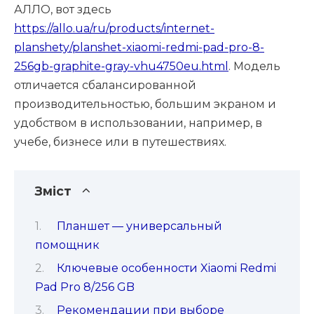
АЛЛО, вот здесь
https://allo.ua/ru/products/internet-
planshety/planshet-xiaomi-redmi-pad-pro-8-
256gb-graphite-gray-vhu4750eu.html
. Модель
отличается сбалансированной
производительностью, большим экраном и
удобством в использовании, например, в
учебе, бизнесе или в путешествиях.
Зміст
Планшет — универсальный
помощник
Ключевые особенности Xiaomi Redmi
Pad Pro 8/256 GB
Рекомендации при выборе