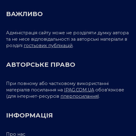
ВАЖЛИВО
Адміністрація сайту може не розділяти думку автора
та не несе відповідальності за авторські матеріали в
розділі
гостьових публікацій
.
АВТОРСЬКЕ ПРАВО
При повному або частковому використанні
матеріалів посилання на
IPAG.COM.UA
обов'язкове
(для інтернет-ресурсів
гіперпосилання
).
ІНФОРМАЦІЯ
Про нас