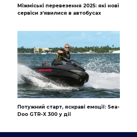
Міжміські перевезення 2025: які нові
сервіси з’явилися в автобусах
Потужний старт, яскраві емоції: Sea-
Doo GTR-X 300 у дії