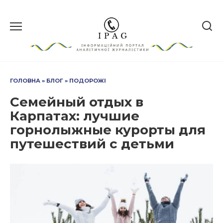
Перейти
до
вмісту
ГОЛОВНА
»
БЛОГ
»
ПОДОРОЖІ
Семейный отдых в
Карпатах: лучшие
горнолыжные курорты для
путешествий с детьми