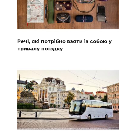
Речі, які потрібно взяти із собою у
тривалу поїздку