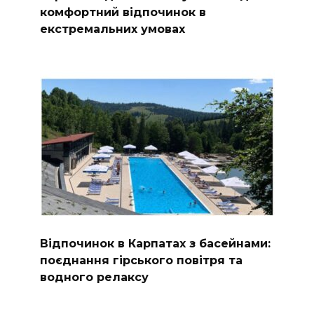
комфортний відпочинок в
екстремальних умовах
Відпочинок в Карпатах з басейнами:
поєднання гірського повітря та
водного релаксу