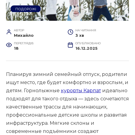
ПОДОРОЖІ
АВТОР
НА ЧИТАННЯ
Михайло
3 хв
ПЕРЕГЛЯДІВ
ОПУБЛІКОВАНО
18
16.12.2025
Планируя зимний семейный отпуск, родители
ищут место, где будет комфортно и взрослым, и
детям. Горнолыжные
курорты Карпат
идеально
подходят для такого отдыха — здесь сочетаются
качественные трассы для начинающих,
профессиональные детские школы и развитая
инфраструктура. Мягкие склоны и
современные подъёмники создают