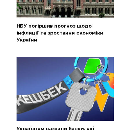
НБУ погіршив прогноз щодо
інфляції та зростання економіки
України
Українцям назвали банки, які