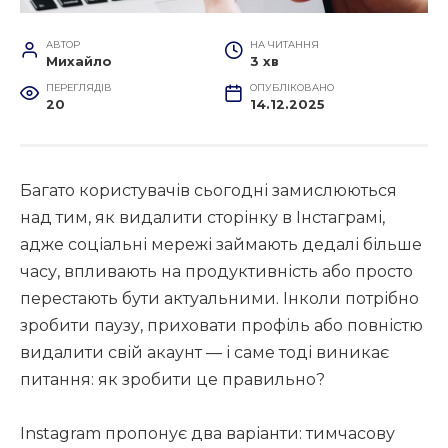
АВТОР
НА ЧИТАННЯ
Михайло
3 хв
ПЕРЕГЛЯДІВ
ОПУБЛІКОВАНО
20
14.12.2025
Багато користувачів сьогодні замислюються
над тим, як видалити сторінку в Інстаграмі,
адже соціальні мережі займають дедалі більше
часу, впливають на продуктивність або просто
перестають бути актуальними. Інколи потрібно
зробити паузу, приховати профіль або повністю
видалити свій акаунт — і саме тоді виникає
питання: як зробити це правильно?
Instagram пропонує два варіанти: тимчасову