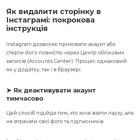
Як видалити сторінку в
Інстаграмі: покрокова
інструкція
Instagram дозволяє приховати акаунт або
стерти його повністю через Центр облікових
записів (Accounts Center). Процес однаковий
як у додатку, так і в браузері.
➤ Як деактивувати акаунт
тимчасово
Цей спосіб підійде тим, хто хоче взяти паузу, але
не втрачати свої фото та підписників.