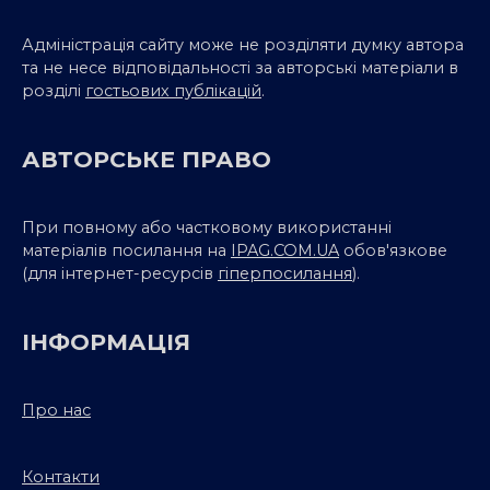
Адміністрація сайту може не розділяти думку автора
та не несе відповідальності за авторські матеріали в
розділі
гостьових публікацій
.
АВТОРСЬКЕ ПРАВО
При повному або частковому використанні
матеріалів посилання на
IPAG.COM.UA
обов'язкове
(для інтернет-ресурсів
гіперпосилання
).
ІНФОРМАЦІЯ
Про нас
Контакти