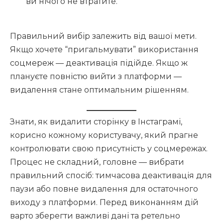
ви нічого не втратите.
Правильний вибір залежить від вашої мети.
Якщо хочете “пригальмувати” використання
соцмереж — деактивація підійде. Якщо ж
плануєте повністю вийти з платформи —
видалення стане оптимальним рішенням.
Знати, як видалити сторінку в Інстаграмі,
корисно кожному користувачу, який прагне
контролювати свою присутність у соцмережах.
Процес не складний, головне — вибрати
правильний спосіб: тимчасова деактивація для
паузи або повне видалення для остаточного
виходу з платформи. Перед виконанням дій
варто зберегти важливі дані та ретельно