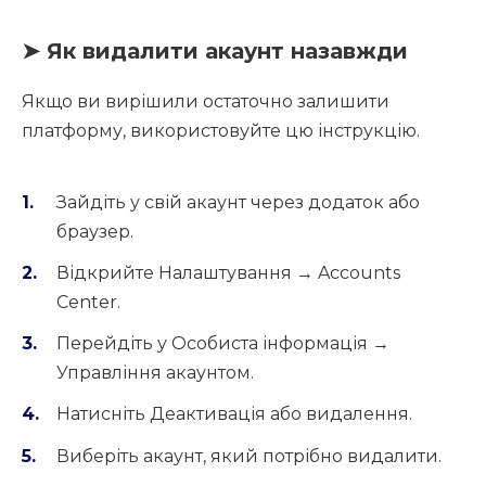
➤ Як видалити акаунт назавжди
Якщо ви вирішили остаточно залишити
платформу, використовуйте цю інструкцію.
Зайдіть у свій акаунт через додаток або
браузер.
Відкрийте Налаштування → Accounts
Center.
Перейдіть у Особиста інформація →
Управління акаунтом.
Натисніть Деактивація або видалення.
Виберіть акаунт, який потрібно видалити.