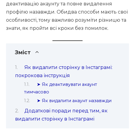
деактивацію акаунту та повне видалення
профілю назавжди. Обидва способи мають свої
особливості, тому важливо розуміти різницю та
знати, як пройти всі кроки без помилок.
Зміст
Як видалити сторінку в Інстаграмі:
покрокова інструкція
➤ Як деактивувати акаунт
тимчасово
➤ Як видалити акаунт назавжди
Додаткові поради перед тим, як
видалити сторінку в Інстаграмі