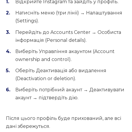
Відкрийте Instagram та зайдіть у профіль.
Натисніть меню (три лінії) → Налаштування
(Settings).
Перейдіть до Accounts Center → Особиста
інформація (Personal details).
Виберіть Управління акаунтом (Account
ownership and control).
Оберіть Деактивація або видалення
(Deactivation or deletion).
Виберіть потрібний акаунт → Деактивувати
акаунт → підтвердіть дію.
Після цього профіль буде прихований, але всі
дані збережуться.