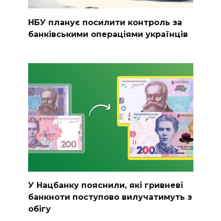
НБУ планує посилити контроль за
банківськими операціями українців
У Нацбанку пояснили, які гривневі
банкноти поступово вилучатимуть з
обігу