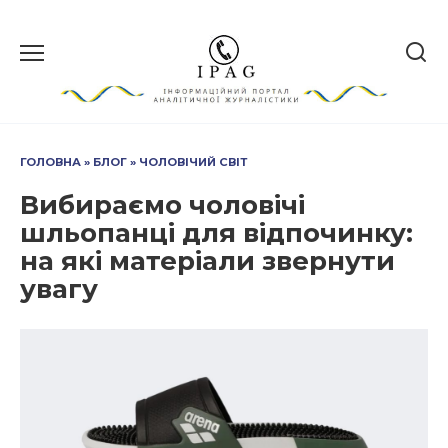
Перейти
до
вмісту
ГОЛОВНА
»
БЛОГ
»
ЧОЛОВІЧИЙ СВІТ
Вибираємо чоловічі
шльопанці для відпочинку:
на які матеріали звернути
увагу