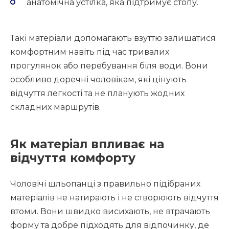
анатомічна устілка, яка підтримує стопу.
Такі матеріали допомагають взуттю залишатися
комфортним навіть під час тривалих
прогулянок або перебування біля води. Вони
особливо доречні чоловікам, які цінують
відчуття легкості та не планують жодних
складних маршрутів.
Як матеріал впливає на
відчуття комфорту
Чоловічі шльопанці з правильно підібраних
матеріалів не натирають і не створюють відчуття
втоми. Вони швидко висихають, не втрачають
форму та добре підходять для відпочинку, де