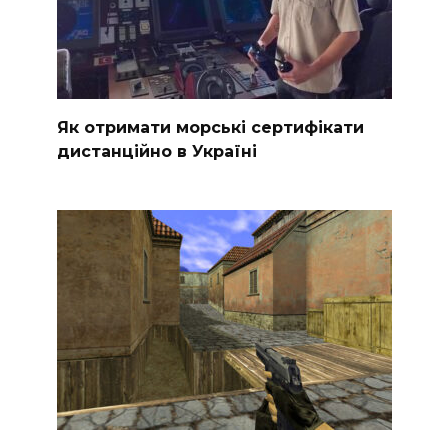
Як отримати морські сертифікати
дистанційно в Україні