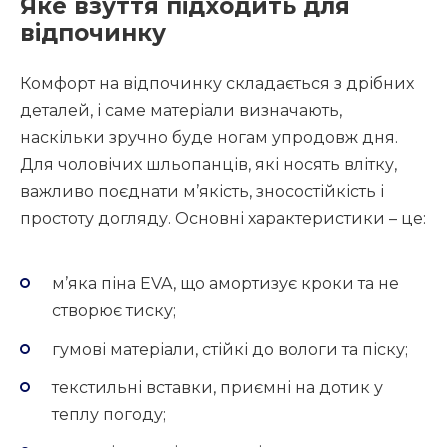
Яке взуття підходить для
відпочинку
Комфорт на відпочинку складається з дрібних
деталей, і саме матеріали визначають,
наскільки зручно буде ногам упродовж дня.
Для чоловічих шльопанців, які носять влітку,
важливо поєднати м’якість, зносостійкість і
простоту догляду. Основні характеристики – це:
м’яка піна EVA, що амортизує кроки та не
створює тиску;
гумові матеріали, стійкі до вологи та піску;
текстильні вставки, приємні на дотик у
теплу погоду;