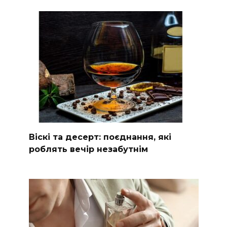
Віскі та десерт: поєднання, які
роблять вечір незабутнім