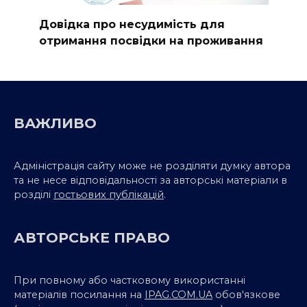
Довідка про несудимість для
отримання посвідки на проживання
ВАЖЛИВО
Адміністрація сайту може не розділяти думку автора
та не несе відповідальності за авторські матеріали в
розділі
гостьових публікацій
.
АВТОРСЬКЕ ПРАВО
При повному або частковому використанні
матеріалів посилання на
IPAG.COM.UA
обов'язкове