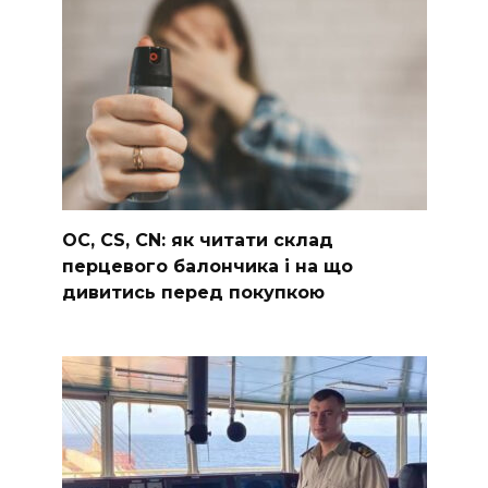
OC, CS, CN: як читати склад
перцевого балончика і на що
дивитись перед покупкою