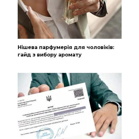
Нішева парфумерія для чоловіків:
гайд з вибору аромату