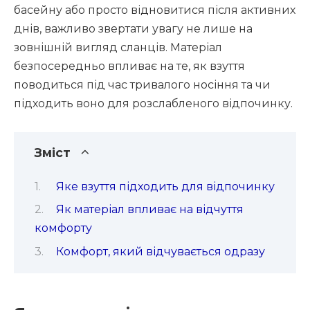
басейну або просто відновитися після активних
днів, важливо звертати увагу не лише на
зовнішній вигляд сланців. Матеріал
безпосередньо впливає на те, як взуття
поводиться під час тривалого носіння та чи
підходить воно для розслабленого відпочинку.
Зміст
Яке взуття підходить для відпочинку
Як матеріал впливає на відчуття
комфорту
Комфорт, який відчувається одразу