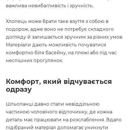
важлива невибагливість і зручність.
Хлопець може брати таке взуття з собою в
подорож, адже воно не потребує складного
догляду й залишається зручним за різних умов.
Матеріали дають можливість почуватися
комфортно біля басейну, на пляжі або під час
неспішних прогулянок.
Комфорт, який відчувається
одразу
Шльопанці давно стали невіддільною
частиною чоловічого відпочинку, де кожна
деталь має працювати на розслаблення. Вдало
підібраний матеріал допомагає уникнути