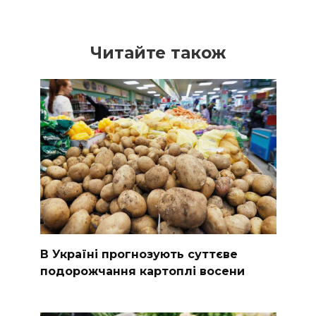
Читайте також
В Україні прогнозують суттєве
подорожчання картоплі восени