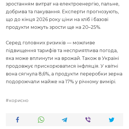
зростанням витрат на електроенергію, пальне,
добрива та пакування. Експерти прогнозують,
що до кінця 2026 року ціни на хліб і базові
продукти можуть зрости ще на 20–25%.
Серед головних ризиків — можливе
підвищення тарифів та несприятлива погода,
яка може вплинути на врожай. Також в Україні
продовжує прискорюватися інфляція. У квітні
вона сягнула 8,6%, а продукти переробки зерна
подорожчали майже на 17% у річному вимірі.
корисно