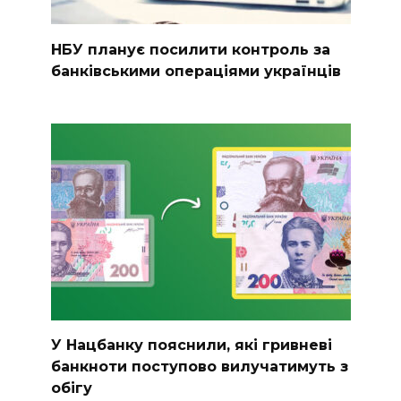
НБУ планує посилити контроль за
банківськими операціями українців
У Нацбанку пояснили, які гривневі
банкноти поступово вилучатимуть з
обігу