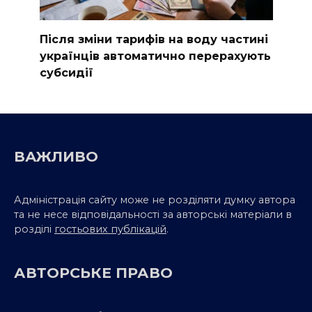
Після зміни тарифів на воду частині
українців автоматично перерахують
субсидії
ВАЖЛИВО
Адміністрація сайту може не розділяти думку автора
та не несе відповідальності за авторські матеріали в
розділі
гостьових публікацій
.
АВТОРСЬКЕ ПРАВО