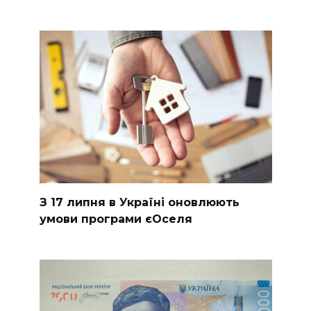
З 17 липня в Україні оновлюють
умови програми єОселя