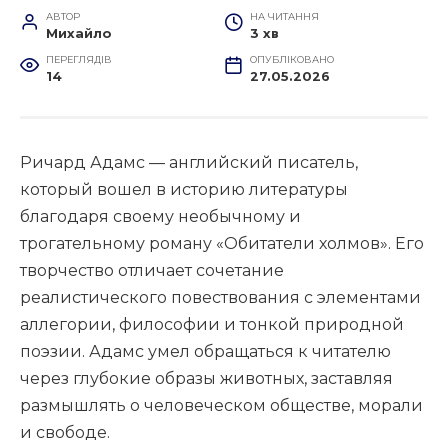
АВТОР
НА ЧИТАННЯ
Михайло
3 хв
ПЕРЕГЛЯДІВ
ОПУБЛІКОВАНО
14
27.05.2026
Ричард Адамс — английский писатель,
который вошел в историю литературы
благодаря своему необычному и
трогательному роману «Обитатели холмов». Его
творчество отличает сочетание
реалистического повествования с элементами
аллегории, философии и тонкой природной
поэзии. Адамс умел обращаться к читателю
через глубокие образы животных, заставляя
размышлять о человеческом обществе, морали
и свободе.