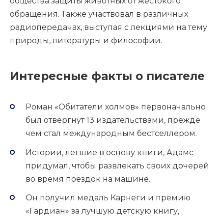
общества защиты животных от жестокого
обращения. Также участвовал в различных
радиопередачах, выступая с лекциями на тему
природы, литературы и философии.
Интересные факты о писателе
Роман «Обитатели холмов» первоначально
был отвергнут 13 издательствами, прежде
чем стал международным бестселлером.
Истории, легшие в основу книги, Адамс
придумал, чтобы развлекать своих дочерей
во время поездок на машине.
Он получил медаль Карнеги и премию
«Гардиан» за лучшую детскую книгу,