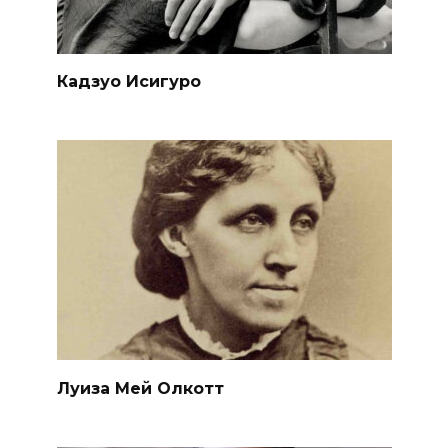
Кадзуо Исигуро
Луиза Мей Олкотт