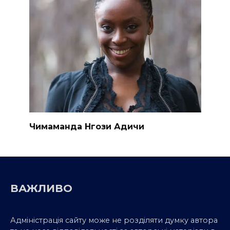
Чимаманда Нгози Адичи
ВАЖЛИВО
Адміністрація сайту може не розділяти думку автора