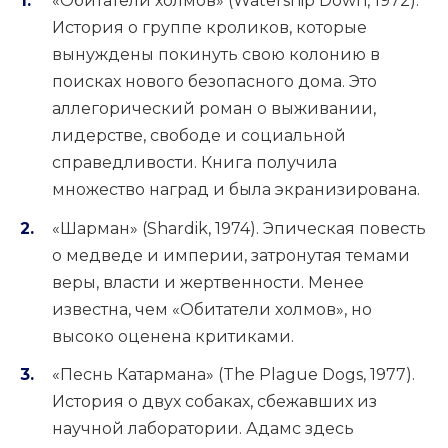
«Обитатели холмов» (Watership Down, 1972).
История о группе кроликов, которые
вынуждены покинуть свою колонию в
поисках нового безопасного дома. Это
аллегорический роман о выживании,
лидерстве, свободе и социальной
справедливости. Книга получила
множество наград и была экранизирована.
«Шарман» (Shardik, 1974). Эпическая повесть
о медведе и империи, затронутая темами
веры, власти и жертвенности. Менее
известна, чем «Обитатели холмов», но
высоко оценена критиками.
«Песнь Катармана» (The Plague Dogs, 1977).
История о двух собаках, сбежавших из
научной лаборатории. Адамс здесь