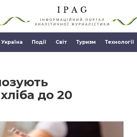
Україна
Події
Світ
Туризм
Технології
нозують
хліба до 20