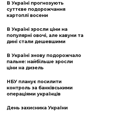
В Україні прогнозують
суттєве подорожчання
картоплі восени
В Україні зросли ціни на
популярні овочі, але кавуни та
дині стали дешевшими
В Україні знову подорожчало
пальне: найбільше зросли
ціни на дизель
НБУ планує посилити
контроль за банківськими
операціями українців
День захисника України