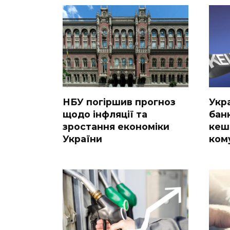
НБУ погіршив прогноз
Укр
щодо інфляції та
бан
зростання економіки
кеш
України
ком