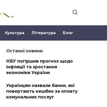
Культура
Література
Блог
Останні новини
НБУ погіршив прогноз щодо
інфляції та зростання
економіки України
Українцям назвали банки, які
повертають кешбек за оплату
комунальних послуг