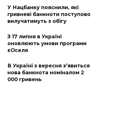
У Нацбанку пояснили, які
гривневі банкноти поступово
вилучатимуть з обігу
З 17 липня в Україні
оновлюють умови програми
єОселя
В Україні з вересня з’явиться
нова банкнота номіналом 2
000 гривень