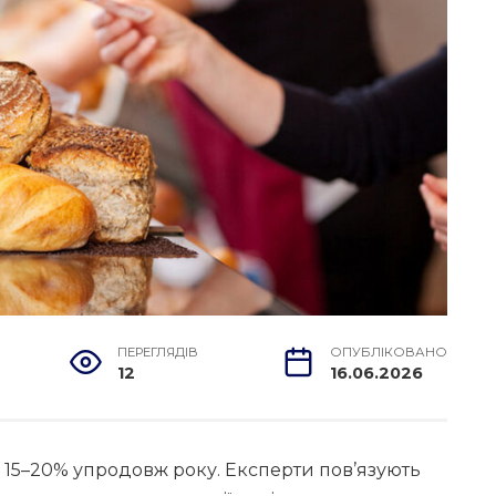
ПЕРЕГЛЯДІВ
ОПУБЛІКОВАНО
12
16.06.2026
 15–20% упродовж року. Експерти пов’язують