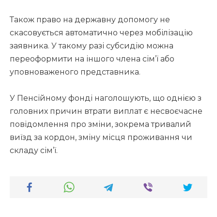
Також право на державну допомогу не
скасовується автоматично через мобілізацію
заявника. У такому разі субсидію можна
переоформити на іншого члена сім’ї або
уповноваженого представника.
У Пенсійному фонді наголошують, що однією з
головних причин втрати виплат є несвоєчасне
повідомлення про зміни, зокрема тривалий
виїзд за кордон, зміну місця проживання чи
складу сім’ї.