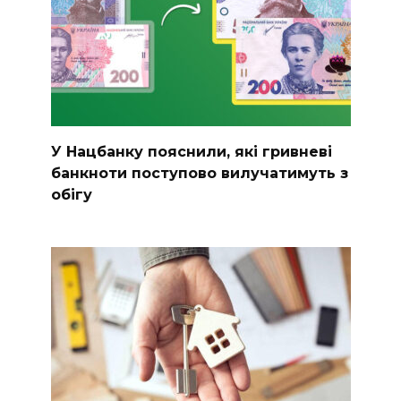
У Нацбанку пояснили, які гривневі
банкноти поступово вилучатимуть з
обігу