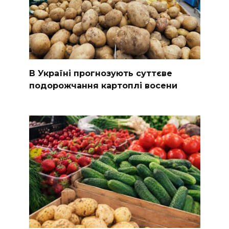
В Україні прогнозують суттєве
подорожчання картоплі восени