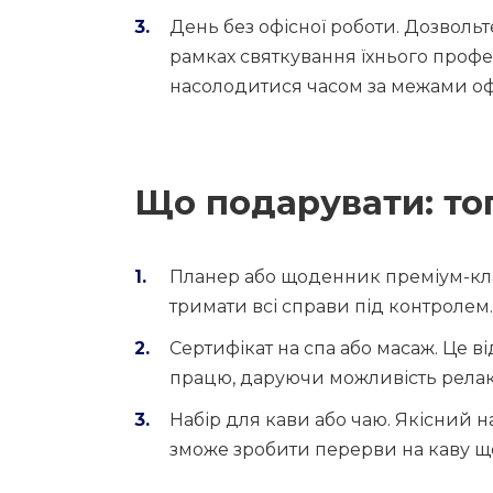
День без офісної роботи. Дозволь
рамках святкування їхнього профе
насолодитися часом за межами оф
Що подарувати: то
Планер або щоденник преміум-кл
тримати всі справи під контролем.
Сертифікат на спа або масаж. Це в
працю, даруючи можливість релакс
Набір для кави або чаю. Якісний 
зможе зробити перерви на каву 