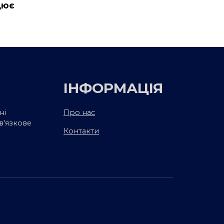
цює
ІНФОРМАЦІЯ
ні
Про нас
в'язкове
Контакти