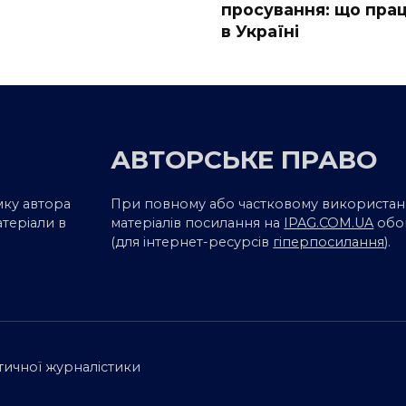
просування: що пра
в Україні
АВТОРСЬКЕ ПРАВО
мку автора
При повному або частковому використан
атеріали в
матеріалів посилання на
IPAG.COM.UA
обо
(для інтернет-ресурсів
гіперпосилання
).
ітичної журналістики