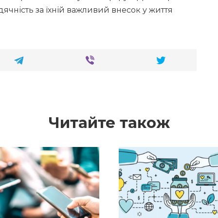
ячність за їхній важливий внесок у життя
Читайте також