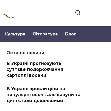
Культура
Література
Блог
Останні новини
В Україні прогнозують
суттєве подорожчання
картоплі восени
В Україні зросли ціни на
популярні овочі, але кавуни та
дині стали дешевшими