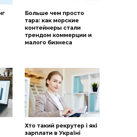
нг
Больше чем просто
тара: как морские
контейнеры стали
трендом коммерции и
малого бизнеса
Хто такий рекрутер і які
зарплати в Україні