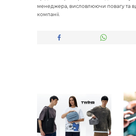
менеджера, висловлюючи повагу та вд
компанії.