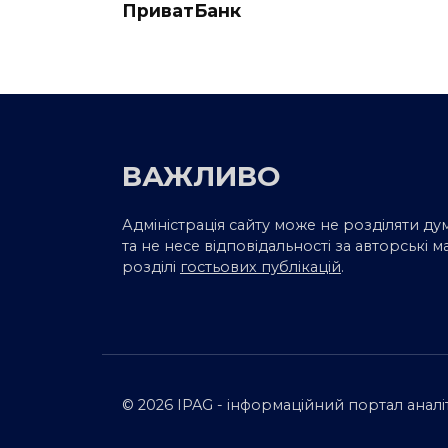
ПриватБанк
ВАЖЛИВО
Адміністрація сайту може не розділяти ду
та не несе відповідальності за авторські м
розділі
гостьових публікацій
.
© 2026 IPAG - інформаційний портал анал