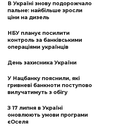
В Україні знову подорожчало
пальне: найбільше зросли
ціни на дизель
НБУ планує посилити
контроль за банківськими
операціями українців
День захисника України
У Нацбанку пояснили, які
гривневі банкноти поступово
вилучатимуть з обігу
З 17 липня в Україні
оновлюють умови програми
єОселя