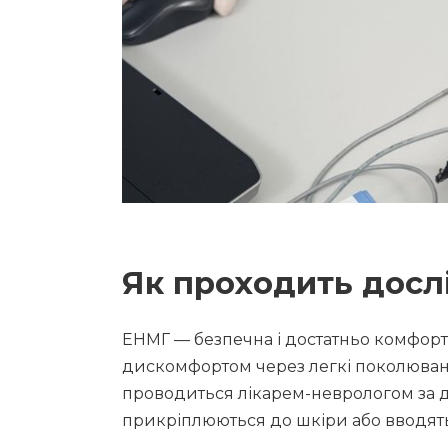
Як проходить дос
ЕНМГ — безпечна і достатньо комфорт
дискомфортом через легкі поколюванн
проводиться лікарем-неврологом за 
прикріплюються до шкіри або вводять