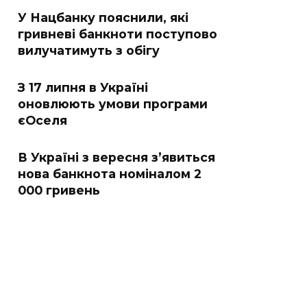
У Нацбанку пояснили, які
гривневі банкноти поступово
вилучатимуть з обігу
З 17 липня в Україні
оновлюють умови програми
єОселя
В Україні з вересня з’явиться
нова банкнота номіналом 2
000 гривень