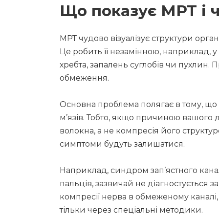
Що показує МРТ і ч
МРТ чудово візуалізує структури організ
Це робить її незамінною, наприклад, 
хребта, запалень суглобів чи пухлин.
обмеження.
Основна проблема полягає в тому, що 
м’язів. Тобто, якщо причиною вашог
волокна, а не компресія його структур
симптоми будуть залишатися.
Наприклад, синдром зап’ястного канал
пальців, зазвичай не діагностується 
компресії нерва в обмеженому каналі,
тільки через спеціальні методики.