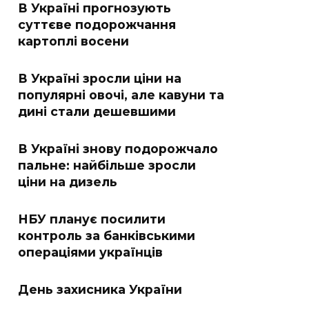
В Україні прогнозують
суттєве подорожчання
картоплі восени
В Україні зросли ціни на
популярні овочі, але кавуни та
дині стали дешевшими
В Україні знову подорожчало
пальне: найбільше зросли
ціни на дизель
НБУ планує посилити
контроль за банківськими
операціями українців
День захисника України