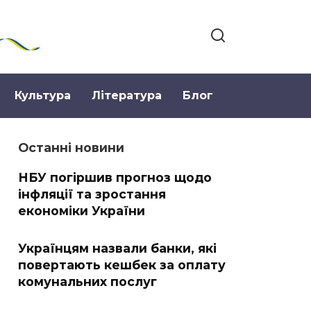
Культура
Література
Блог
Останні новини
НБУ погіршив прогноз щодо
інфляції та зростання
економіки України
Українцям назвали банки, які
повертають кешбек за оплату
комунальних послуг