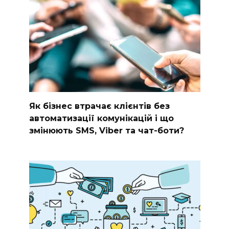
Як бізнес втрачає клієнтів без
автоматизації комунікацій і що
змінюють SMS, Viber та чат-боти?