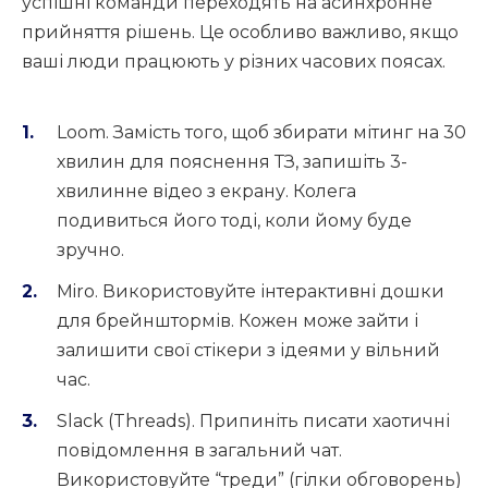
успішні команди переходять на асинхронне
прийняття рішень. Це особливо важливо, якщо
ваші люди працюють у різних часових поясах.
Loom. Замість того, щоб збирати мітинг на 30
хвилин для пояснення ТЗ, запишіть 3-
хвилинне відео з екрану. Колега
подивиться його тоді, коли йому буде
зручно.
Miro. Використовуйте інтерактивні дошки
для брейнштормів. Кожен може зайти і
залишити свої стікери з ідеями у вільний
час.
Slack (Threads). Припиніть писати хаотичні
повідомлення в загальний чат.
Використовуйте “треди” (гілки обговорень)