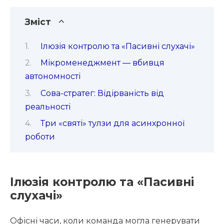
Зміст
Ілюзія контролю та «Пасивні слухачі»
Мікроменеджмент — вбивця
автономності
Сова-стратег: Відірваність від
реальності
Три «святі» тулзи для асинхронної
роботи
Ілюзія контролю та «Пасивні
слухачі»
Офісні часи, коли команда могла генерувати