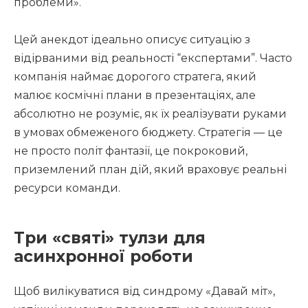
проблеми».
Цей анекдот ідеально описує ситуацію з
відірваними від реальності “експертами”. Часто
компанія наймає дорогого стратега, який
малює космічні плани в презентаціях, але
абсолютно не розуміє, як їх реалізувати руками
в умовах обмеженого бюджету. Стратегія — це
не просто політ фантазії, це покроковий,
приземлений план дій, який враховує реальні
ресурси команди.
Три «святі» тулзи для
асинхронної роботи
Щоб вилікуватися від синдрому «Давай міт»,