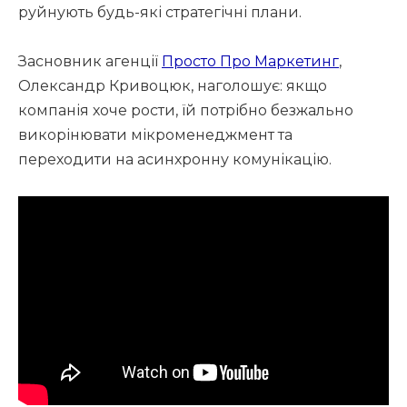
руйнують будь-які стратегічні плани.
Засновник агенції
Просто Про Маркетинг
,
Олександр Кривоцюк, наголошує: якщо
компанія хоче рости, їй потрібно безжально
викорінювати мікроменеджмент та
переходити на асинхронну комунікацію.