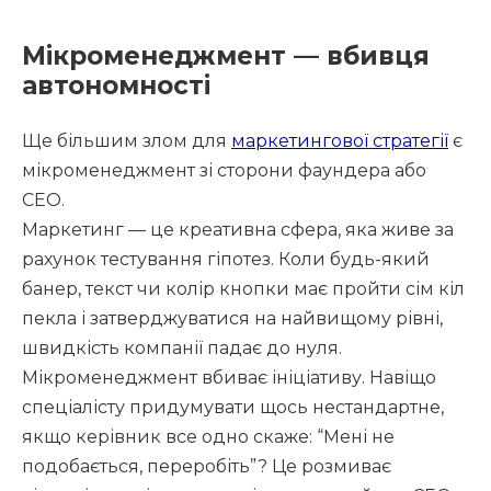
Мікроменеджмент — вбивця
автономності
Ще більшим злом для
маркетингової стратегії
є
мікроменеджмент зі сторони фаундера або
СЕО.
Маркетинг — це креативна сфера, яка живе за
рахунок тестування гіпотез. Коли будь-який
банер, текст чи колір кнопки має пройти сім кіл
пекла і затверджуватися на найвищому рівні,
швидкість компанії падає до нуля.
Мікроменеджмент вбиває ініціативу. Навіщо
спеціалісту придумувати щось нестандартне,
якщо керівник все одно скаже: “Мені не
подобається, переробіть”? Це розмиває