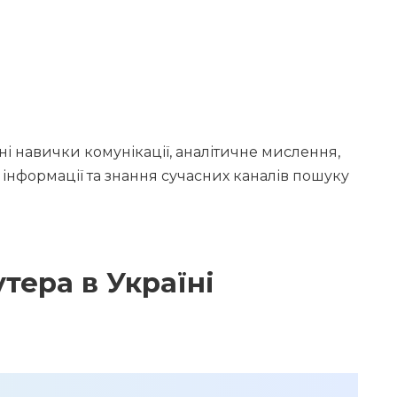
ні навички комунікації, аналітичне мислення,
інформації та знання сучасних каналів пошуку
тера в Україні