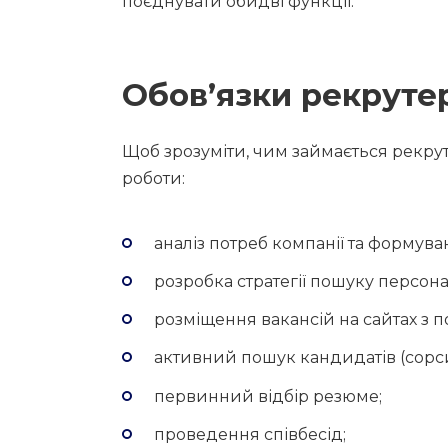
поєднувати обидві функції.
Обов’язки рекрутер
Щоб зрозуміти, чим займається рекрут
роботи:
аналіз потреб компанії та формув
розробка стратегії пошуку персона
розміщення вакансій на сайтах з 
активний пошук кандидатів (сорсин
первинний відбір резюме;
проведення співбесід;