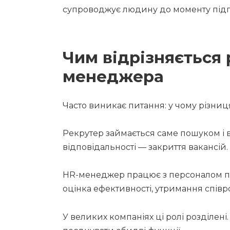
супроводжує людину до моменту під
Чим відрізняється 
менеджера
Часто виникає питання: у чому різни
Рекрутер займається саме пошуком і 
відповідальності — закриття вакансій.
HR-менеджер працює з персоналом піс
оцінка ефективності, утримання співро
У великих компаніях ці ролі розділені