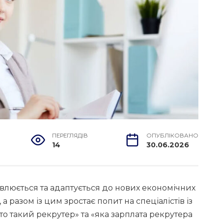
ПЕРЕГЛЯДІВ
ОПУБЛІКОВАНО
14
30.06.2026
овлюється та адаптується до нових економічних
а разом із цим зростає попит на спеціалістів із
то такий рекрутер» та «яка зарплата рекрутера