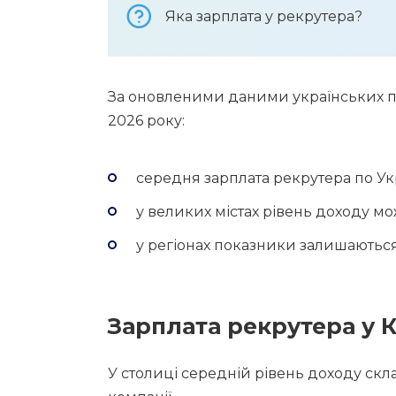
Яка зарплата у рекрутера?
За оновленими даними українських п
2026 року:
середня зарплата рекрутера по Укр
у великих містах рівень доходу м
у регіонах показники залишаються
Зарплата рекрутера у К
У столиці середній рівень доходу скл