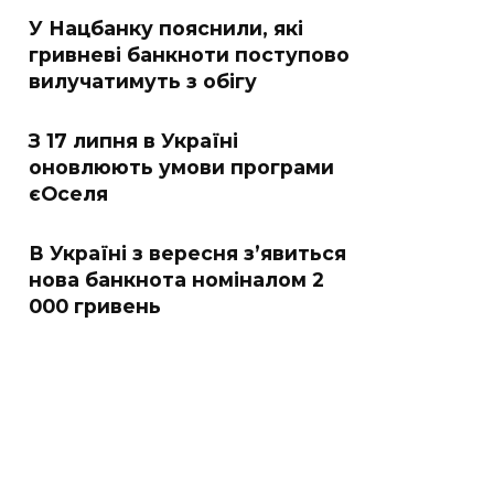
У Нацбанку пояснили, які
гривневі банкноти поступово
вилучатимуть з обігу
З 17 липня в Україні
оновлюють умови програми
єОселя
В Україні з вересня з’явиться
нова банкнота номіналом 2
000 гривень