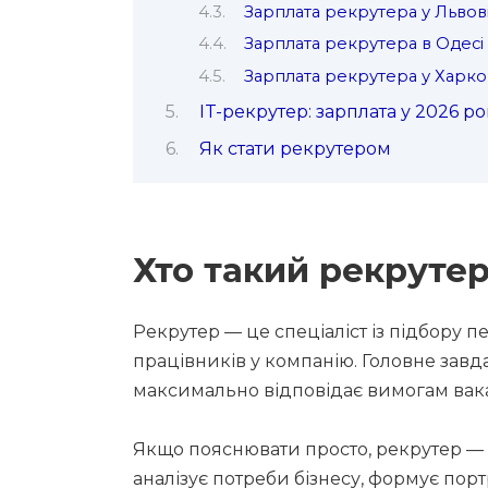
Зарплата рекрутера у Львов
Зарплата рекрутера в Одесі
Зарплата рекрутера у Харко
IT-рекрутер: зарплата у 2026 ро
Як стати рекрутером
Хто такий рекруте
Рекрутер — це спеціаліст із підбору п
працівників у компанію. Головне зав
максимально відповідає вимогам вакан
Якщо пояснювати просто, рекрутер — ц
аналізує потреби бізнесу, формує портр