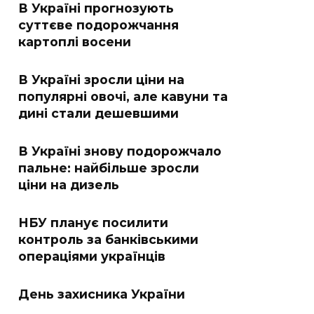
В Україні прогнозують
суттєве подорожчання
картоплі восени
В Україні зросли ціни на
популярні овочі, але кавуни та
дині стали дешевшими
В Україні знову подорожчало
пальне: найбільше зросли
ціни на дизель
НБУ планує посилити
контроль за банківськими
операціями українців
День захисника України