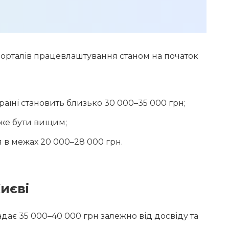
орталів працевлаштування станом на початок
аїні становить близько 30 000–35 000 грн;
оже бути вищим;
 в межах 20 000–28 000 грн.
иєві
адає 35 000–40 000 грн залежно від досвіду та