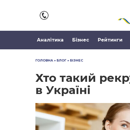
Перейти
до
вмісту
Аналітика
Бізнес
Рейтинги
ГОЛОВНА
»
БЛОГ
»
БІЗНЕС
Хто такий рекр
в Україні