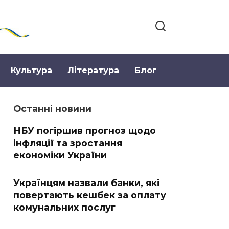
Культура
Література
Блог
Останні новини
НБУ погіршив прогноз щодо
інфляції та зростання
економіки України
Українцям назвали банки, які
повертають кешбек за оплату
комунальних послуг