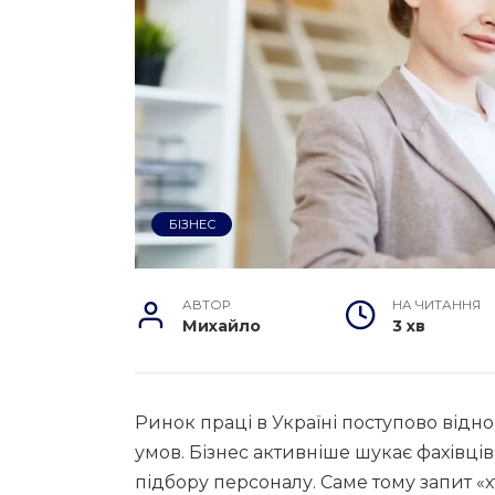
БІЗНЕС
АВТОР
НА ЧИТАННЯ
Михайло
3 хв
Ринок праці в Україні поступово відн
умов. Бізнес активніше шукає фахівців, 
підбору персоналу. Саме тому запит «х