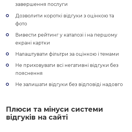
завершення послуги
Дозволити короткі відгуки з оцінкою та
фото
Вивести рейтинг у каталозі і на першому
екрані картки
Налаштувати фільтри за оцінкою і темами
Не приховувати всі негативні відгуки без
пояснення
Не залишати відгуки без відповіді надовго
Плюси та мінуси системи
відгуків на сайті