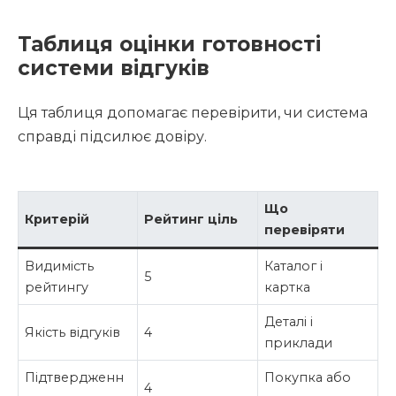
Таблиця оцінки готовності
системи відгуків
Ця таблиця допомагає перевірити, чи система
справді підсилює довіру.
Що
Критерій
Рейтинг ціль
перевіряти
Видимість
Каталог і
5
рейтингу
картка
Деталі і
Якість відгуків
4
приклади
Підтвердженн
Покупка або
4