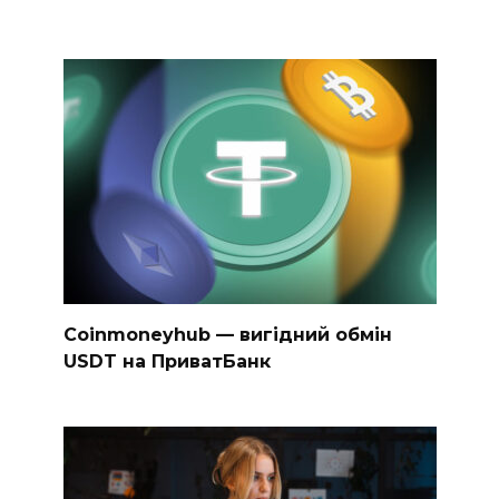
Coinmoneyhub — вигідний обмін
USDT на ПриватБанк