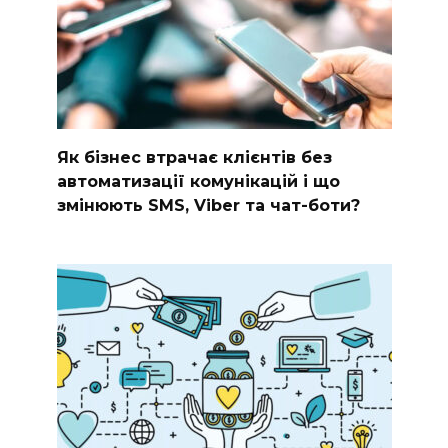
Як бізнес втрачає клієнтів без
автоматизації комунікацій і що
змінюють SMS, Viber та чат-боти?