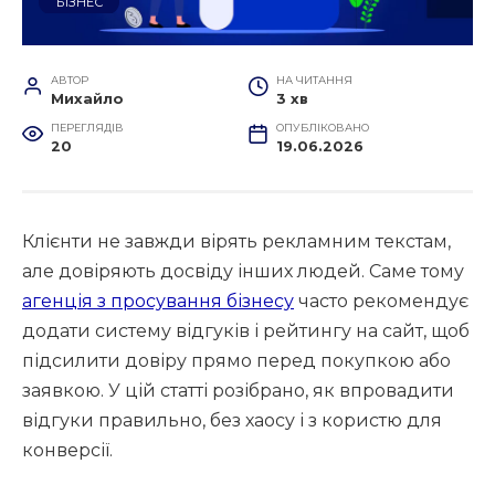
БІЗНЕС
АВТОР
НА ЧИТАННЯ
Михайло
3 хв
ПЕРЕГЛЯДІВ
ОПУБЛІКОВАНО
20
19.06.2026
Клієнти не завжди вірять рекламним текстам,
але довіряють досвіду інших людей. Саме тому
агенція з просування бізнесу
часто рекомендує
додати систему відгуків і рейтингу на сайт, щоб
підсилити довіру прямо перед покупкою або
заявкою. У цій статті розібрано, як впровадити
відгуки правильно, без хаосу і з користю для
конверсії.