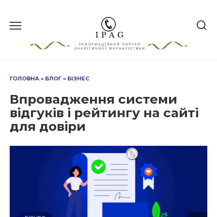
Перейти
до
вмісту
ГОЛОВНА
»
БЛОГ
»
БІЗНЕС
Впровадження системи
відгуків і рейтингу на сайті
для довіри