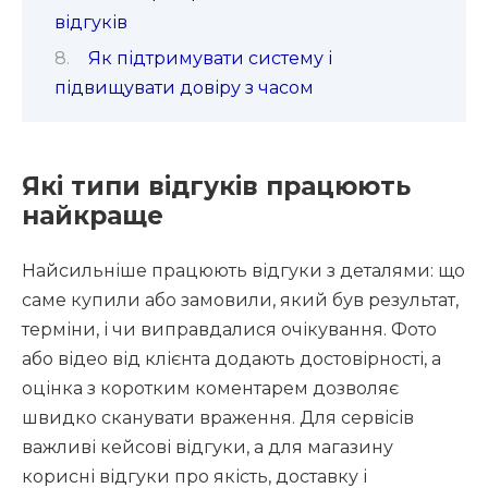
відгуків
Як підтримувати систему і
підвищувати довіру з часом
Які типи відгуків працюють
найкраще
Найсильніше працюють відгуки з деталями: що
саме купили або замовили, який був результат,
терміни, і чи виправдалися очікування. Фото
або відео від клієнта додають достовірності, а
оцінка з коротким коментарем дозволяє
швидко сканувати враження. Для сервісів
важливі кейсові відгуки, а для магазину
корисні відгуки про якість, доставку і