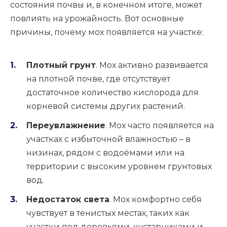
состояния почвы и, в конечном итоге, может
повлиять на урожайность. Вот основные
причины, почему мох появляется на участке:
Плотный грунт
. Мох активно развивается
на плотной почве, где отсутствует
достаточное количество кислорода для
корневой системы других растений.
Переувлажнение
. Мох часто появляется на
участках с избыточной влажностью – в
низинах, рядом с водоёмами или на
территории с высоким уровнем грунтовых
вод.
Недостаток света
. Мох комфортно себя
чувствует в тенистых местах, таких как
участки под деревьями, кустарниками и