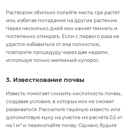
Раствором обильно полейте места, где растёт
мох, избегая попадания на другие растения.
Через несколько дней мох начнёт темнеть и
постепенно отмирать. Если с первого раза не
удастся избавиться от мха полностью,
повторите процедуру через две недели,
используя только железный купорос.
3. Известкование почвы
Известь помогает снизить кислотность почвы,
создавая условия, в которых мох не сможет
развиваться. Рассыпьте гашёную известь или
доломитовую муку на участке из расчёта 0,5 кг
на 1 м² и перекопайте почву. Однако, будьте