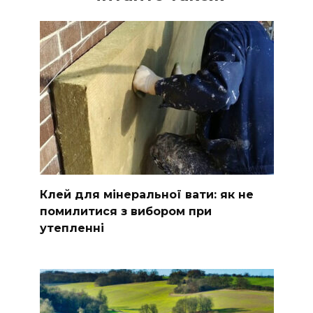
Клей для мінеральної вати: як не
помилитися з вибором при
утепленні