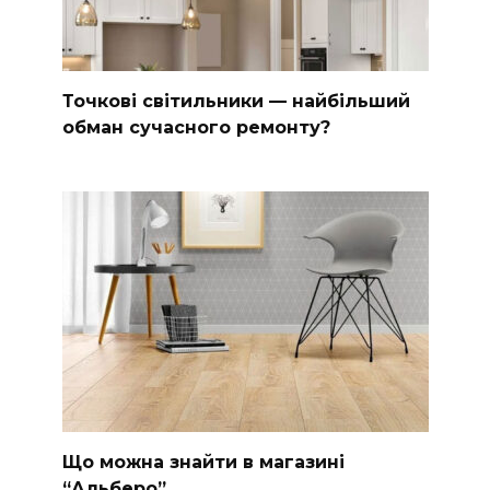
Точкові світильники — найбільший
обман сучасного ремонту?
Що можна знайти в магазині
“Альберо”