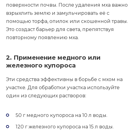
поверхности почвы. После удаления мха важно
взрыхлить землю и замульчировать её с
помощью торфа, опилок или скошенной травы.
Это создаст барьер для света, препятствуя
повторному появлению мха.
2. Применение медного или
железного купороса
Эти средства эффективны в борьбе с мхом на
участке. Для обработки участка используйте
один из следующих растворов:
50 г медного купороса на 10 л воды.
120 г железного купороса на 15 л воды.