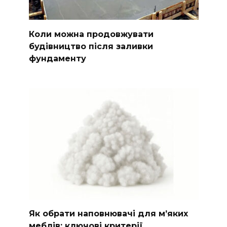
Коли можна продовжувати
будівництво після заливки
фундаменту
Як обрати наповнювачі для м’яких
меблів: ключові критерії