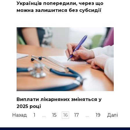
Українців попередили, через що
можна залишитися без субсидії
Виплати лікарняних зміняться у
2025 році
Пагінація
Назад
1
…
15
16
17
…
19
Далі
записів