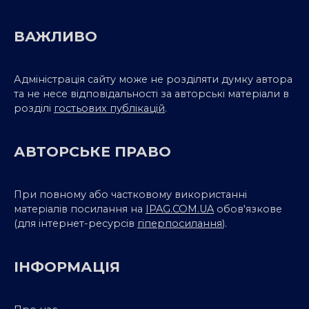
ВАЖЛИВО
Адміністрація сайту може не розділяти думку автора
та не несе відповідальності за авторські матеріали в
розділі
гостьових публікацій
.
АВТОРСЬКЕ ПРАВО
При повному або частковому використанні
матеріалів посилання на
IPAG.COM.UA
обов'язкове
(для інтернет-ресурсів
гіперпосилання
).
ІНФОРМАЦІЯ