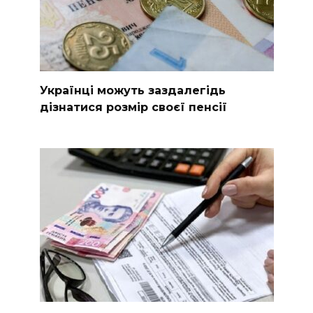
Українці можуть заздалегідь
дізнатися розмір своєї пенсії