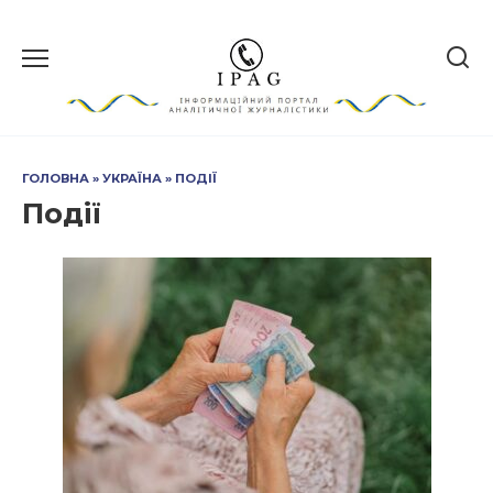
Перейти
до
вмісту
ГОЛОВНА
»
УКРАЇНА
»
ПОДІЇ
Події